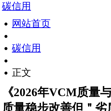
碳信用
网站首页
碳信用
正文
《2026年VCM质
质量稳步改善但＂劣