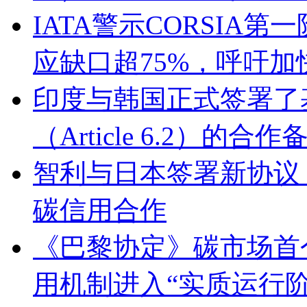
IATA警示CORSIA
应缺口超75%，呼吁
印度与韩国正式签署了基
（Article 6.2）的合
智利与日本签署新协议
碳信用合作
《巴黎协定》碳市场首
用机制进入“实质运行阶