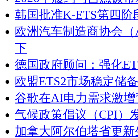
韩国批准K-ETS第四阶段
欧洲汽车制造商协会（A
下
德国政府顾问：强化E
欧盟ETS2市场稳定储
谷歌在AI电力需求激
气候政策倡议（CPI）
加拿大阿尔伯塔省更新