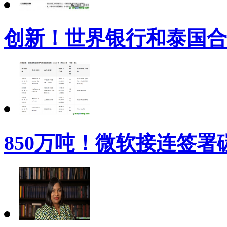
创新！世界银行和泰国合
850万吨！微软接连签