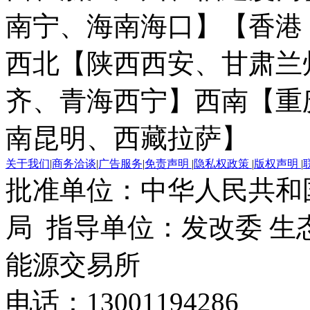
南宁、海南海口】
【香港
西北【陕西西安、甘肃兰
齐、青海西宁】
西南【重
南昆明、西藏拉萨】
关于我们
|
商务洽谈
|
广告服务
|
免责声明
|
隐私权政策
|
版权声明
|
批准单位：中华人民共和
局 指导单位：发改委 生
能源交易所
电话：13001194286