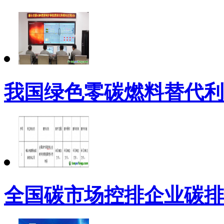
我国绿色零碳燃料替代利
全国碳市场控排企业碳排