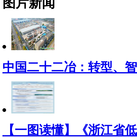
图片新闻
中国二十二冶：转型、智
【一图读懂】《浙江省低