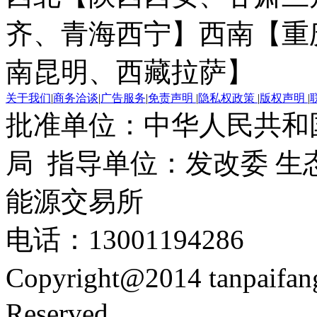
齐、青海西宁】
西南【重
南昆明、西藏拉萨】
关于我们
|
商务洽谈
|
广告服务
|
免责声明
|
隐私权政策
|
版权声明
|
批准单位：中华人民共和
局 指导单位：发改委 生
能源交易所
电话：13001194286
Copyright@2014 tanpaifa
Reserved