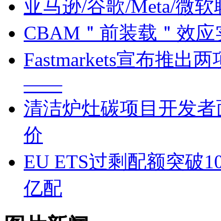
亚马逊/谷歌/Meta/
CBAM＂前装载＂效
Fastmarkets宣布
——
清洁炉灶碳项目开发者面临
价
EU ETS过剩配额突破1
亿配