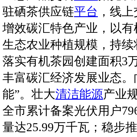
驻硒茶供应链
平台
，线上
增效碳汇特色产业，以有
生态农业种植规模，持续
落实有机茶园创建面积3
丰富碳汇经济发展业态。
能”。壮大
清洁能源
产业
全市累计备案光伏用户796
量达25.99万千瓦；稳