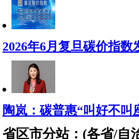
2026年6月复旦碳价指数
陶岚：碳普惠“叫好不叫座
省区市分站：(各省/自