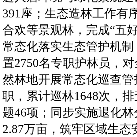
391座；生态造林工作有
合欢等景观林，完成“五好
常态化落实生态管护机制
置2750名专职护林员，
然林地开展常态化巡查管
职，累计巡林1648次，
题46项；同步实施退化
2.87万亩，筑牢区域生