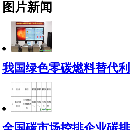
图片新闻
我国绿色零碳燃料替代利
全国碳市场控排企业碳排