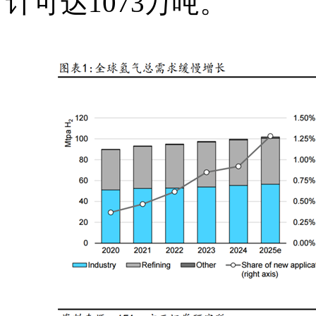
计可达1073万吨。