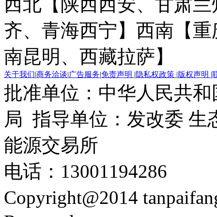
西北【陕西西安、甘肃兰
齐、青海西宁】
西南【重
南昆明、西藏拉萨】
关于我们
|
商务洽谈
|
广告服务
|
免责声明
|
隐私权政策
|
版权声明
|
批准单位：中华人民共和
局 指导单位：发改委 生
能源交易所
电话：13001194286
Copyright@2014 tanpaifa