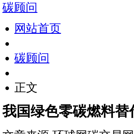
碳顾问
网站首页
碳顾问
正文
我国绿色零碳燃料替