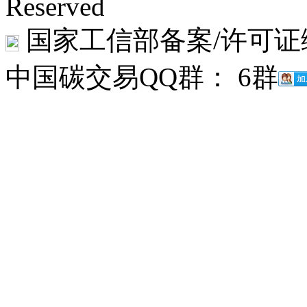
Reserved
国家工信部备案/许可证
中国碳交易QQ群： 6群