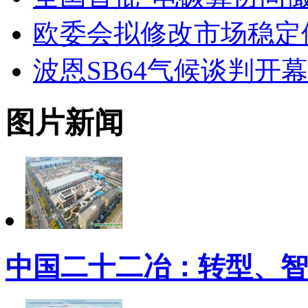
欧委会拟修改市场稳定
波恩SB64气候谈判开幕：
图片新闻
中国二十二冶：转型、智