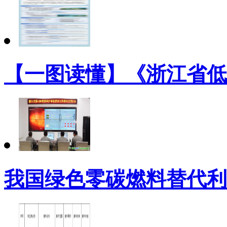
【一图读懂】《浙江省低
我国绿色零碳燃料替代利