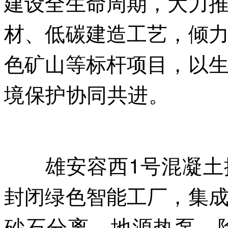
建设全生命周期，大力
材、低碳建造工艺，倾
色矿山等标杆项目，以
境保护协同共进。
本`文
放^交-易=网 ta n pa i fa n
雄安容西1号混凝土搅
封闭绿色智能工厂，集
砂石分离、地源热泵、