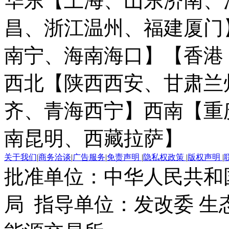
华东【上海、山东济南、
昌、浙江温州、福建厦门
南宁、海南海口】
【香港
西北【陕西西安、甘肃兰
齐、青海西宁】
西南【重
南昆明、西藏拉萨】
关于我们
|
商务洽谈
|
广告服务
|
免责声明
|
隐私权政策
|
版权声明
|
批准单位：中华人民共和
局 指导单位：发改委 生