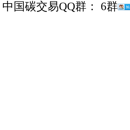
中国碳交易QQ群： 6群