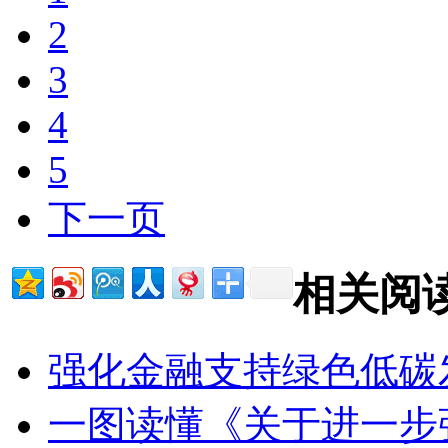
2
3
4
5
下一页
相关阅
强化金融支持绿色低碳
一图读懂《关于进一步