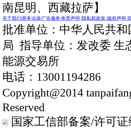
南昆明、西藏拉萨】
关于我们
|
商务洽谈
|
广告服务
|
免责声明
|
隐私权政策
|
版权声明
|
批准单位：中华人民共和
局 指导单位：发改委 生
能源交易所
电话：13001194286
Copyright@2014 tanpaifa
Reserved
国家工信部备案/许可证