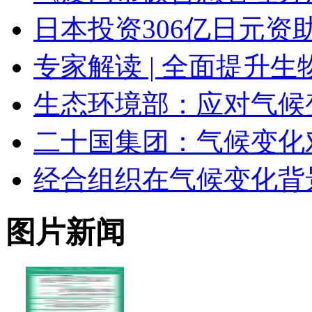
日本投资306亿日元
专家解读 | 全面提升
生态环境部：应对气候
二十国集团：气候变化
经合组织在气候变化背
图片新闻