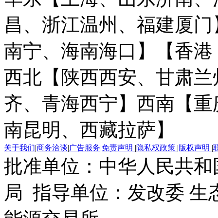
昌、浙江温州、福建厦门
南宁、海南海口】
【香港
西北【陕西西安、甘肃兰
齐、青海西宁】
西南【重
南昆明、西藏拉萨】
关于我们
|
商务洽谈
|
广告服务
|
免责声明
|
隐私权政策
|
版权声明
|
批准单位：中华人民共和
局 指导单位：发改委 生