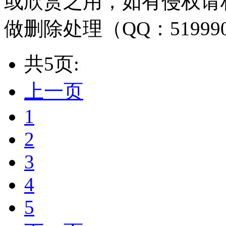
或欣赏之用，如有侵权请
做删除处理（QQ：51999
共5页:
上一页
1
2
3
4
5