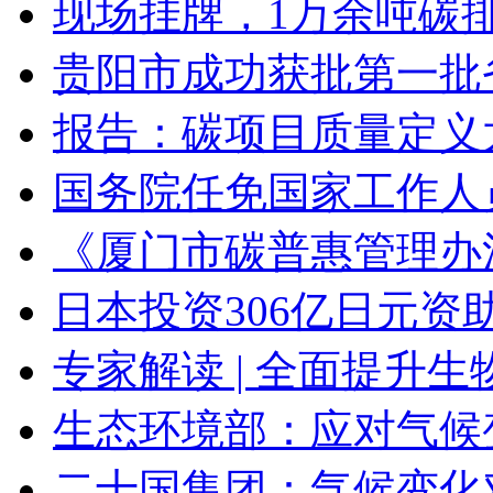
现场挂牌，1万余吨碳
贵阳市成功获批第一批
报告：碳项目质量定义
国务院任免国家工作人
《厦门市碳普惠管理办
日本投资306亿日元
专家解读 | 全面提升
生态环境部：应对气候
二十国集团：气候变化