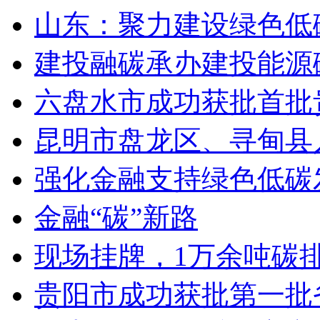
山东：聚力建设绿色低
建投融碳承办建投能源
六盘水市成功获批首批
昆明市盘龙区、寻甸县
强化金融支持绿色低碳
金融“碳”新路
现场挂牌，1万余吨碳
贵阳市成功获批第一批