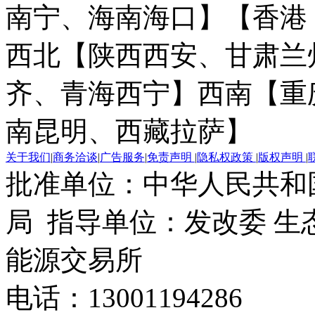
南宁、海南海口】
【香港
西北【陕西西安、甘肃兰
齐、青海西宁】
西南【重
南昆明、西藏拉萨】
关于我们
|
商务洽谈
|
广告服务
|
免责声明
|
隐私权政策
|
版权声明
|
批准单位：中华人民共和
局 指导单位：发改委 生
能源交易所
电话：13001194286