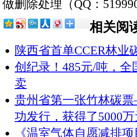
做删除处理（QQ：51999
相关阅
陕西省首单CCER林
创纪录！485元/吨，
卖
贵州省第一张竹林碳票
功发行，获得了5000
《温室气体自愿减排项