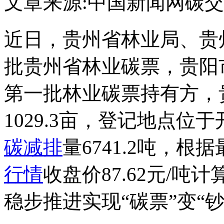
文章来源:中国新闻网
碳交
近日，贵州省林业局、贵
批贵州省林业碳票，贵阳
第一批林业碳票持有方，
1029.3亩，登记地点
碳减排
量6741.2吨，根
行情
收盘价87.62元/吨
稳步推进实现“碳票”变“