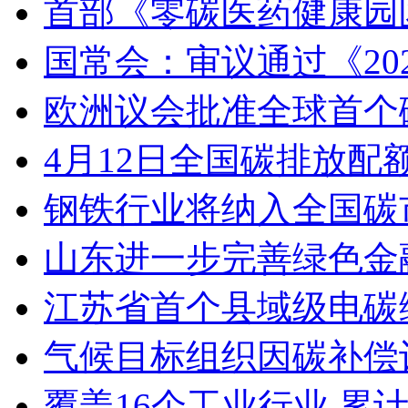
首部《零碳医药健康园
国常会：审议通过《20
欧洲议会批准全球首个
4月12日全国碳排放配额
钢铁行业将纳入全国碳
山东进一步完善绿色金
江苏省首个县域级电碳
气候目标组织因碳补偿
覆盖16个工业行业 累计