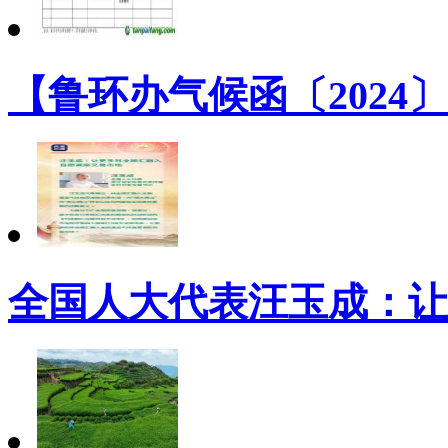
【鲁环办气候函〔2024
全国人大代表汪玉成：让