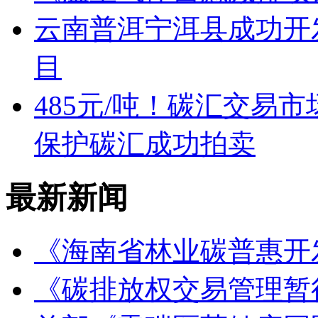
云南普洱宁洱县成功开
目
485元/吨！碳汇交易
保护碳汇成功拍卖
最新新闻
《海南省林业碳普惠开
《碳排放权交易管理暂