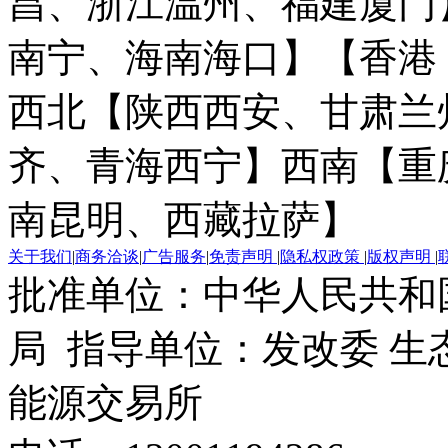
昌、浙江温州、福建厦门
南宁、海南海口】
【香港
西北【陕西西安、甘肃兰
齐、青海西宁】
西南【重
南昆明、西藏拉萨】
关于我们
|
商务洽谈
|
广告服务
|
免责声明
|
隐私权政策
|
版权声明
|
批准单位：中华人民共和
局 指导单位：发改委 生
能源交易所