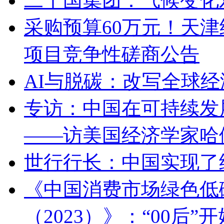
二十国集团：气候变化
采购预算60万元！天
项目竞争性磋商公告
AI与脱碳：改写全球
专访：中国在可持续发
——访美国经济学家哈
世行行长：中国实现了
《中国消费市场绿色低
（2023）》：“00后