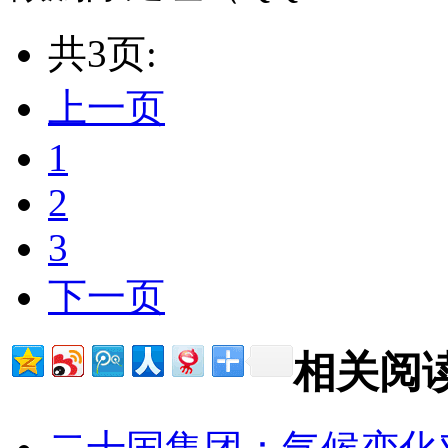
共3页:
上一页
1
2
3
下一页
相关阅