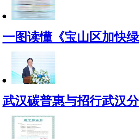
一图读懂《宝山区加快绿
武汉碳普惠与招行武汉分