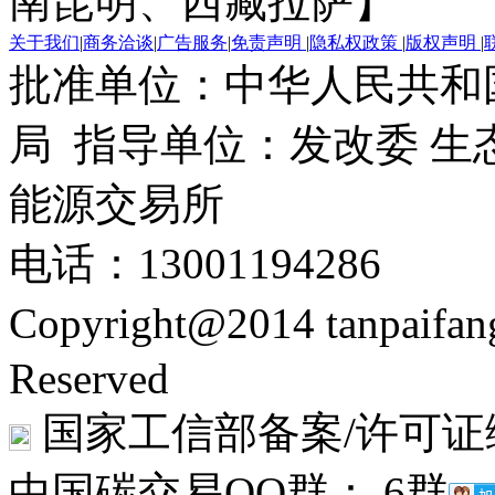
南昆明、西藏拉萨】
关于我们
|
商务洽谈
|
广告服务
|
免责声明
|
隐私权政策
|
版权声明
|
批准单位：中华人民共和
局 指导单位：发改委 生
能源交易所
电话：13001194286
Copyright@2014 tanpaifa
Reserved
国家工信部备案/许可证
中国碳交易QQ群： 6群