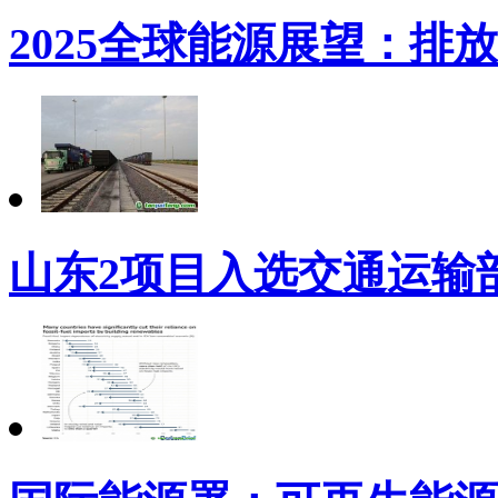
2025全球能源展望：排
山东2项目入选交通运输