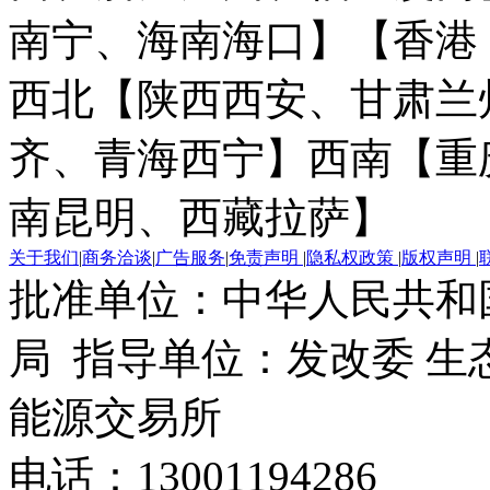
南宁、海南海口】
【香港
西北【陕西西安、甘肃兰
齐、青海西宁】
西南【重
南昆明、西藏拉萨】
关于我们
|
商务洽谈
|
广告服务
|
免责声明
|
隐私权政策
|
版权声明
|
批准单位：中华人民共和
局 指导单位：发改委 生
能源交易所
电话：13001194286