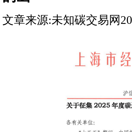
文章来源:未知
碳交易网
20