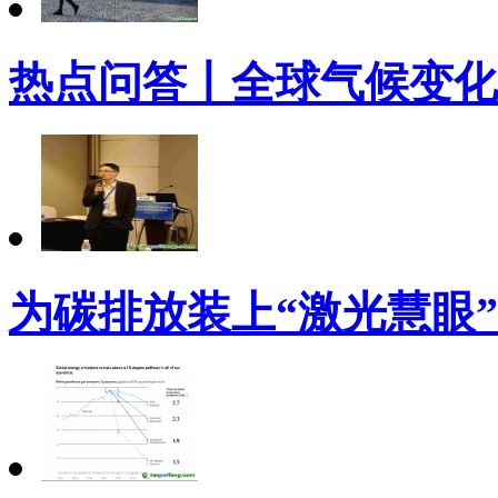
热点问答丨全球气候变化
为碳排放装上“激光慧眼”