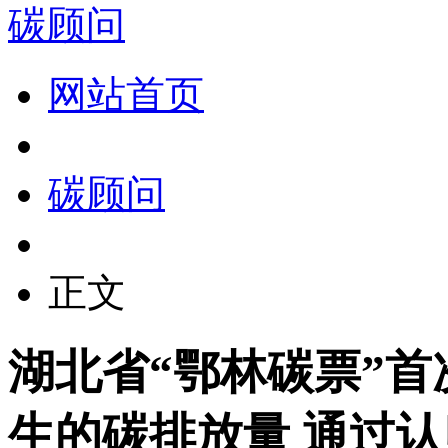
碳顾问
网站首页
碳顾问
正文
湖北省“鄂林碳票”首
生的碳排放量 通过