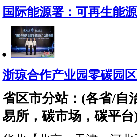
国际能源署：可再生能源
浙琼合作产业园零碳园区
省区市分站：(各省/自
易所，碳市场，碳平台