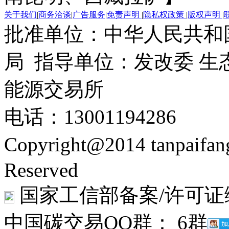
关于我们
|
商务洽谈
|
广告服务
|
免责声明
|
隐私权政策
|
版权声明
|
批准单位：中华人民共和
局 指导单位：发改委 生
能源交易所
电话：13001194286
Copyright@2014 tanpaifa
Reserved
国家工信部备案/许可证
中国碳交易QQ群： 6群