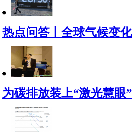
热点问答丨全球气候变化
为碳排放装上“激光慧眼”