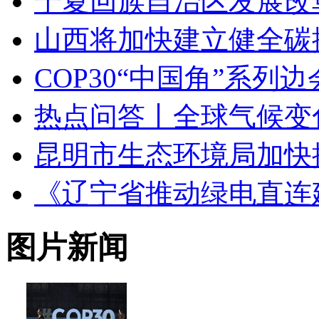
宁夏回族自治区发展改革
山西将加快建立健全碳
COP30“中国角”系列
热点问答丨全球气候变
昆明市生态环境局加快推
《辽宁省推动绿电直连建设
图片新闻