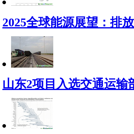
2025全球能源展望：排
山东2项目入选交通运输