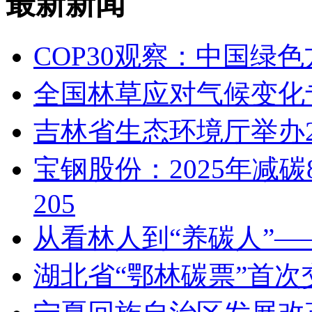
最新新闻
COP30观察：中国绿
全国林草应对气候变化
吉林省生态环境厅举办2
宝钢股份：2025年减碳
205
从看林人到“养碳人”
湖北省“鄂林碳票”首次