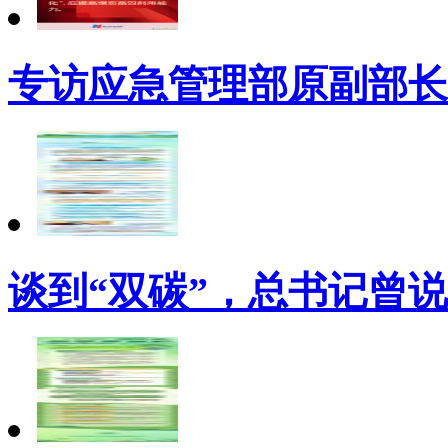
专访应急管理部原副部长
谈到“双碳”，总书记曾