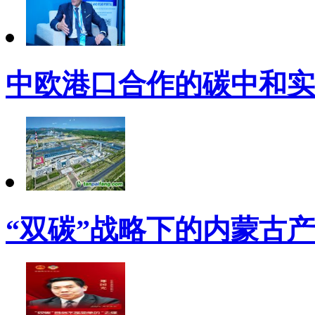
中欧港口合作的碳中和实
“双碳”战略下的内蒙古