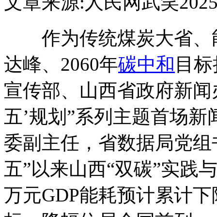
文章来源:人民网
武笑
2025
作为传统煤炭大省、能源
达峰、2060年
碳中和
目标
宣传部、山西省政府新闻
五’规划”系列主题首场
委副主任，省数据局党组
五”以来山西“双碳”实践
万元GDP能耗预计累计下