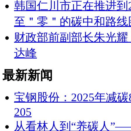
韩国仁川市正在推进到2
至＂零＂的碳中和路线
财政部前副部长朱光耀：
达峰
最新新闻
宝钢股份：2025年减碳
205
从看林人到“养碳人”