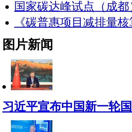
国家碳达峰试点（成都）
《碳普惠项目减排量核
图片新闻
习近平宣布中国新一轮国