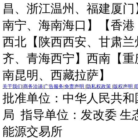
昌、浙江温州、福建厦门
南宁、海南海口】
【香港
西北【陕西西安、甘肃兰
齐、青海西宁】
西南【重
南昆明、西藏拉萨】
关于我们
|
商务洽谈
|
广告服务
|
免责声明
|
隐私权政策
|
版权声明
|
批准单位：中华人民共和
局 指导单位：发改委 生
能源交易所