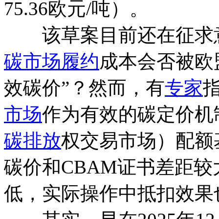
75.36欧元/吨）。
该草案目前还在征求意
碳市场
履约
成本会否被欧
效碳价”？然而，有
专家
市场
作为有效的碳定价机
碳排放
权交易市场）配额
碳价和CBAM证书差距
低，实际操作中抵扣效果