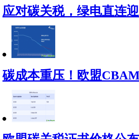
应对碳关税，绿电直连迎
碳成本重压！欧盟CBA