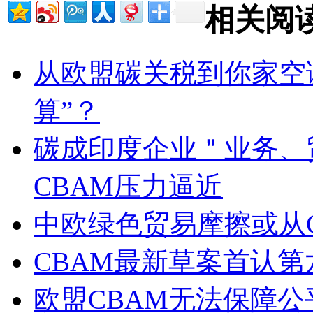
相关阅
从欧盟碳关税到你家空
算”？
碳成印度企业＂业务、
CBAM压力逼近
中欧绿色贸易摩擦或从
CBAM最新草案首认第六
欧盟CBAM无法保障