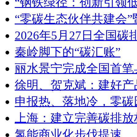
“钢铁绿径：创新引领
“零碳生态伙伴共建会”
2026年5月27日全
秦岭脚下的“碳汇账”
丽水景宁完成全国首笔
徐明、贺克斌：建好产
申报热、落地冷，零碳
上海：建立完善碳排放
氢能商业化步伐提速