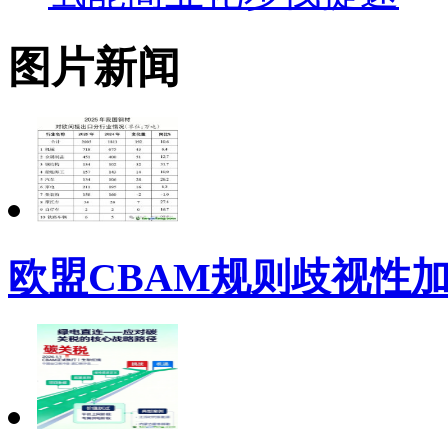
图片新闻
欧盟CBAM规则歧视性