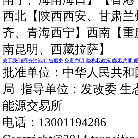
西北【陕西西安、甘肃兰
齐、青海西宁】
西南【重
南昆明、西藏拉萨】
关于我们
|
商务洽谈
|
广告服务
|
免责声明
|
隐私权政策
|
版权声明
|
批准单位：中华人民共和
局 指导单位：发改委 生
能源交易所
电话：13001194286