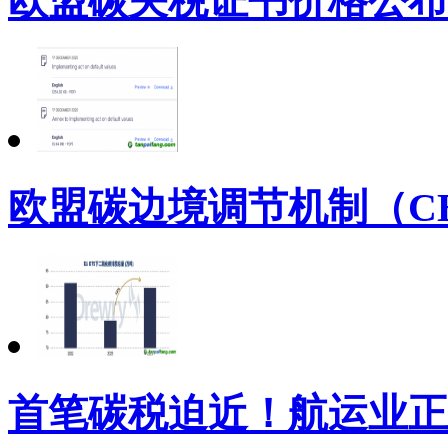
欧盟碳关税证书价格公布
欧盟碳边境调节机制（C
首笔碳税迫近！航运业正