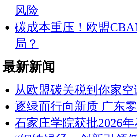
风险
碳成本重压！欧盟CB
局？
最新新闻
从欧盟碳关税到你家空
逐绿而行向新质 广东
石家庄学院获批2026