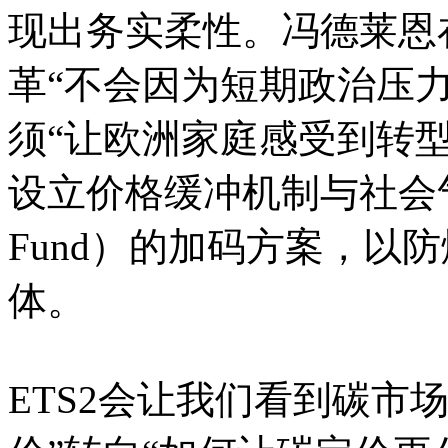
现出务实柔性。冯德莱恩
革“不会因为短期政治压
须“让欧洲家庭感受到转
设立价格缓冲机制与社会气候基金
Fund）的加码方案，以
体。
ETS2会让我们看到碳市