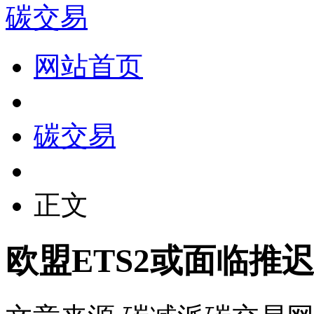
碳交易
网站首页
碳交易
正文
欧盟ETS2或面临推