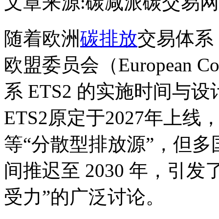
文章来源:碳减派
碳交易网
随着欧洲
碳排放
交易体系
欧盟委员会（European 
系 ETS2 的实施时间
ETS2原定于2027年上
等“分散型排放源”，但
间推迟至 2030 年，引发
受力”的广泛讨论。