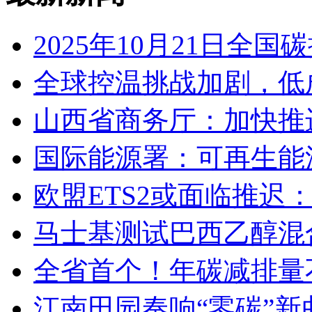
2025年10月21日
全球控温挑战加剧，低
山西省商务厅：加快推
国际能源署：可再生能
欧盟ETS2或面临推迟
马士基测试巴西乙醇混
全省首个！年碳减排量不
江南田园奏响“零碳”新