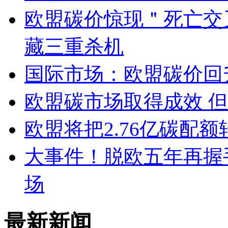
欧盟碳价惊现＂死亡交
藏三重杀机
国际市场：欧盟碳价回
欧盟碳市场取得成效 
欧盟将把2.76亿碳配额
大事件！脱欧五年再握
场
最新新闻