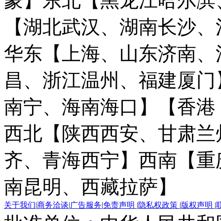
蒙】
东北【黑龙江哈尔滨
【湖北武汉、湖南长沙、
华东【上海、山东济南、
昌、浙江温州、福建厦门
南宁、海南海口】
【香港
西北【陕西西安、甘肃兰
齐、青海西宁】
西南【重
南昆明、西藏拉萨】
关于我们
|
商务洽谈
|
广告服务
|
免责声明
|
隐私权政策
|
版权声明
|