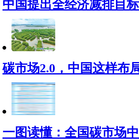
中国提出全经济减排目标
碳市场2.0，中国这样布
一图读懂：全国碳市场中