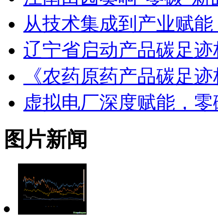
从技术集成到产业赋能
辽宁省启动产品碳足迹
《农药原药产品碳足迹
虚拟电厂深度赋能，零
图片新闻