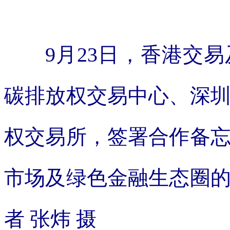
i fa ng . c om
9月23日，香港交易
碳排放权交易中心、深
权交易所，签署合作备
市场及绿色金融生态圈
者 张炜 摄