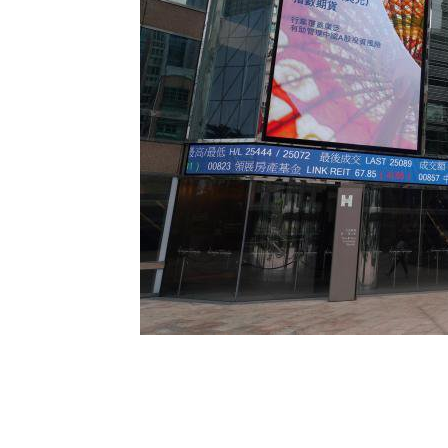
本*文@内-容-来-自；中_国_