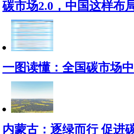
碳市场2.0，中国这样布
一图读懂：全国碳市场中
内蒙古：逐绿而行 促进