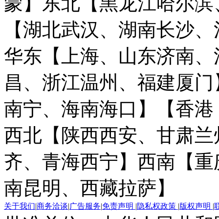
蒙】
东北【黑龙江哈尔滨
【湖北武汉、湖南长沙、
华东【上海、山东济南、
昌、浙江温州、福建厦门
南宁、海南海口】
【香港
西北【陕西西安、甘肃兰
齐、青海西宁】
西南【重
南昆明、西藏拉萨】
关于我们
|
商务洽谈
|
广告服务
|
免责声明
|
隐私权政策
|
版权声明
|