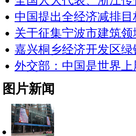
全国人大代表、浙江传
中国提出全经济减排目
关于征集宁波市建筑领
嘉兴桐乡经济开发区绿
外交部：中国是世界上
图片新闻