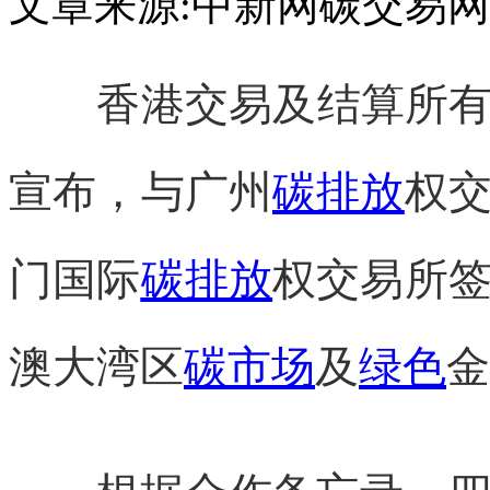
文章来源:中新网
碳交易网
香港交易及结算所有限公
宣布，与广州
碳排放
权
门国际
碳排放
权交易所
澳大湾区
碳市场
及
绿色
金
根据合作备忘录，四家