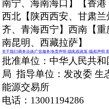
南宁、海南海口】
【香港
西北【陕西西安、甘肃兰
齐、青海西宁】
西南【重
南昆明、西藏拉萨】
关于我们
|
商务洽谈
|
广告服务
|
免责声明
|
隐私权政策
|
版权声明
|
批准单位：中华人民共和
局 指导单位：发改委 生
能源交易所
电话：13001194286