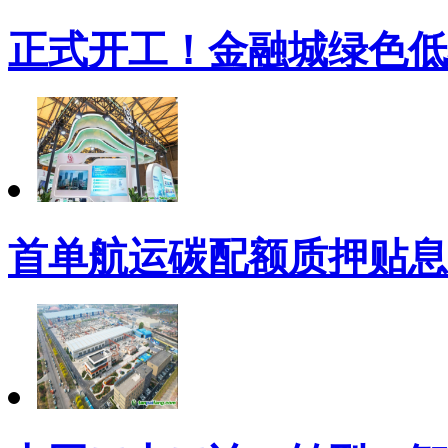
正式开工！金融城绿色低
首单航运碳配额质押贴息