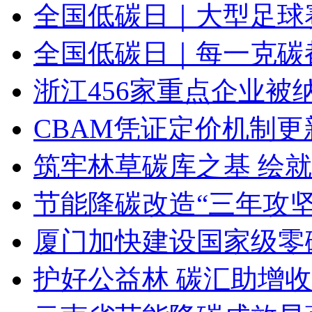
全国低碳日｜大型足球
全国低碳日｜每一克碳都
浙江456家重点企业被
CBAM凭证定价机制
筑牢林草碳库之基 绘就
节能降碳改造“三年攻坚
厦门加快建设国家级零
护好公益林 碳汇助增收