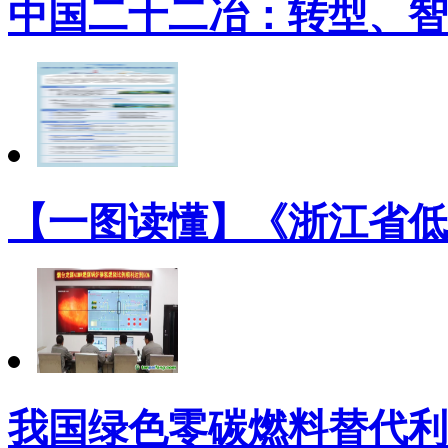
中国二十二冶：转型、智
【一图读懂】《浙江省低
我国绿色零碳燃料替代利