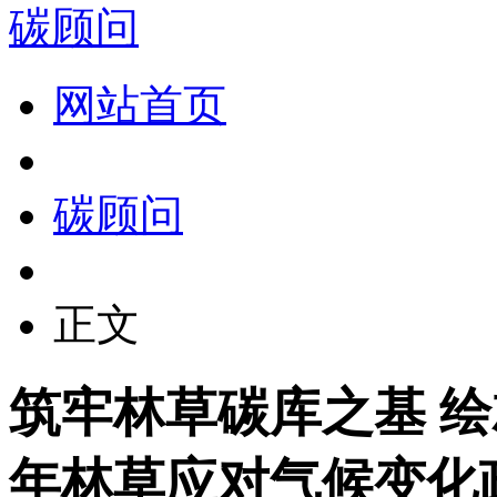
碳顾问
网站首页
碳顾问
正文
筑牢林草碳库之基 绘
年林草应对气候变化