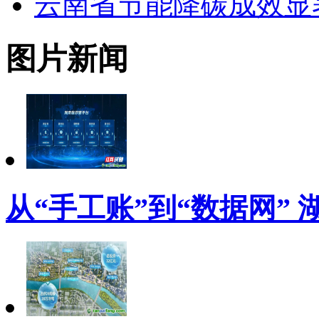
云南省节能降碳成效显
图片新闻
从“手工账”到“数据网”