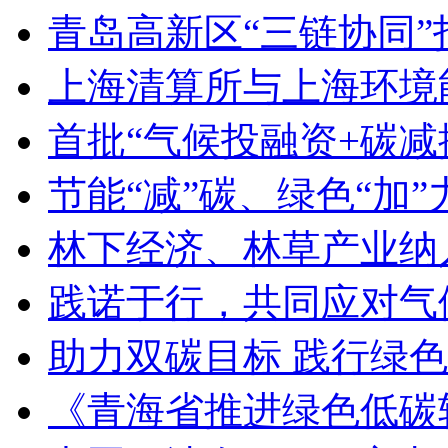
青岛高新区“三链协同”
上海清算所与上海环境
首批“气候投融资+碳减
节能“减”碳、绿色“加
林下经济、林草产业纳
践诺于行，共同应对气
助力双碳目标 践行绿
《青海省推进绿色低碳