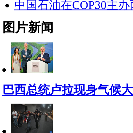
中国石油在COP30主
图片新闻
巴西总统卢拉现身气候大