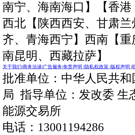
南宁、海南海口】
【香港
西北【陕西西安、甘肃兰
齐、青海西宁】
西南【重
南昆明、西藏拉萨】
关于我们
|
商务洽谈
|
广告服务
|
免责声明
|
隐私权政策
|
版权声明
|
批准单位：中华人民共和
局 指导单位：发改委 生
能源交易所
电话：13001194286