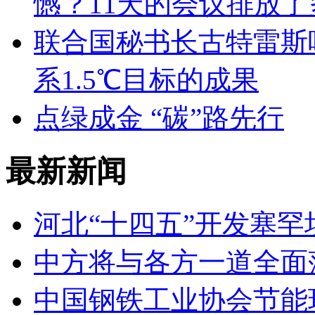
憾？11天的会议排放了
联合国秘书长古特雷斯
系1.5℃目标的成果
点绿成金 “碳”路先行
最新新闻
河北“十四五”开发塞
中方将与各方一道全面
中国钢铁工业协会节能环