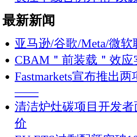
最新新闻
亚马逊/谷歌/Meta/
CBAM＂前装载＂效
Fastmarkets宣布
——
清洁炉灶碳项目开发者面临
价