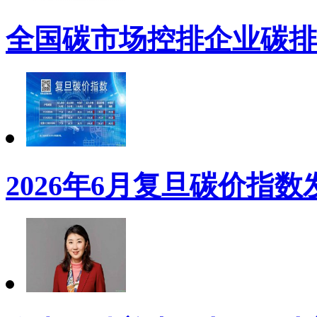
全国碳市场控排企业碳排
2026年6月复旦碳价指数