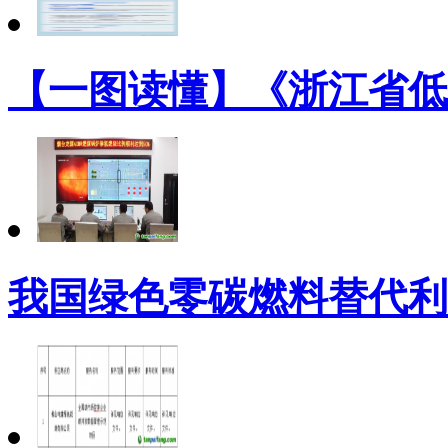
【一图读懂】《浙江省低
我国绿色零碳燃料替代利