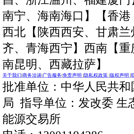
南宁、海南海口】
【香港
西北【陕西西安、甘肃兰
齐、青海西宁】
西南【重
南昆明、西藏拉萨】
关于我们
|
商务洽谈
|
广告服务
|
免责声明
|
隐私权政策
|
版权声明
|
批准单位：中华人民共和
局 指导单位：发改委 生
能源交易所