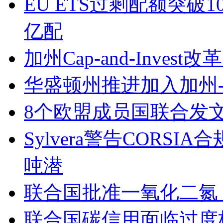
EU ETS过剩配额突破1
亿配
加州Cap-and-Inv
华盛顿州推进加入加州-
8个欧盟成员国联合发文
Sylvera警告CORS
吨潜
联合国批准一氧化二氮
联合国碳信用面临过度