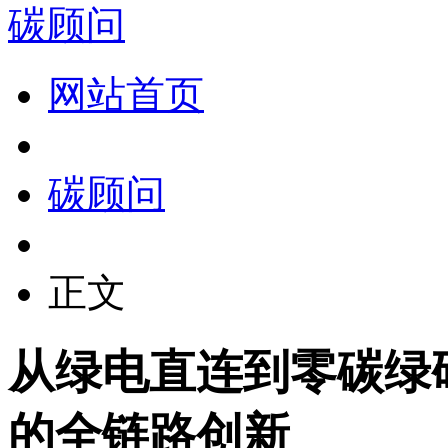
碳顾问
网站首页
碳顾问
正文
从绿电直连到零碳绿
的全链路创新