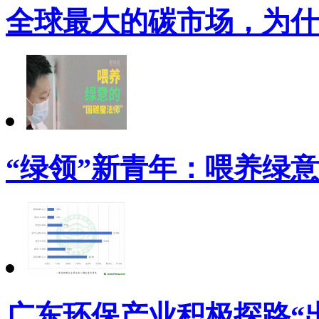
全球最大的碳市场，为什
“绿领”新青年：喂养绿意
广东环保产业积极探路“出