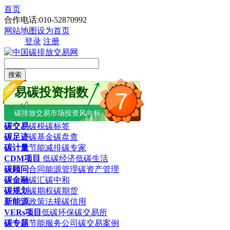
首页
合作电话:010-52870992
网站地图
设为首页
登录
注册
搜索
易碳投资指数
7
碳排放交易市场投资风向标
碳交易
碳税
碳标签
碳足迹
碳基金
碳盘查
碳计量
节能减排
碳专家
CDM项目
低碳经济
低碳生活
碳顾问
合同能源管理
碳资产管理
碳金融
碳汇
碳中和
碳规划
碳期权
碳期货
新能源
政策法规
碳信用
VERs项目
低碳环保
碳交易所
碳专题
节能服务公司
碳交易案例