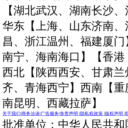
【湖北武汉、湖南长沙、
华东【上海、山东济南、
昌、浙江温州、福建厦门
南宁、海南海口】
【香港
西北【陕西西安、甘肃兰
齐、青海西宁】
西南【重
南昆明、西藏拉萨】
关于我们
|
商务洽谈
|
广告服务
|
免责声明
|
隐私权政策
|
版权声明
|
批准单位：中华人民共和