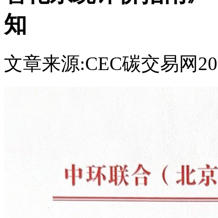
知
文章来源:CEC
碳交易网
20