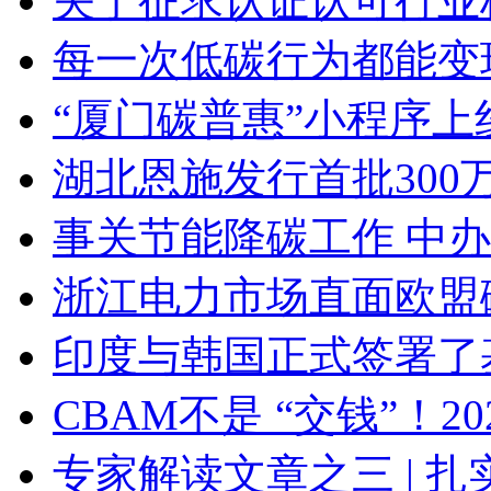
关于征求认证认可行业
每一次低碳行为都能变
“厦门碳普惠”小程序上
湖北恩施发行首批300
事关节能降碳工作 中
浙江电力市场直面欧盟
印度与韩国正式签署了基
CBAM不是 “交钱”！
专家解读文章之三 | 