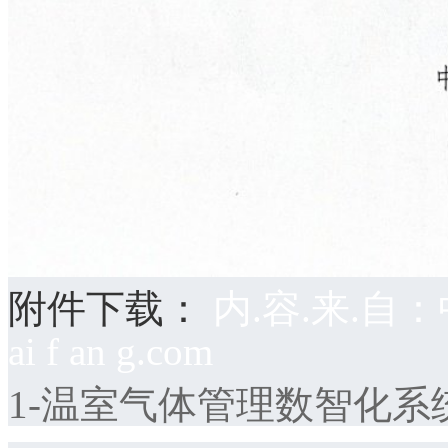
附件下载：
内.容.来.自：中
ai f an g.com
1-温室气体管理数智化系