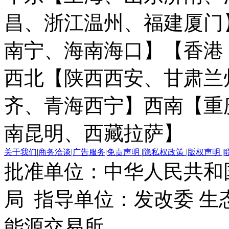
昌、浙江温州、福建厦门
南宁、海南海口】
【香港
西北【陕西西安、甘肃兰
齐、青海西宁】
西南【重
南昆明、西藏拉萨】
关于我们
|
商务洽谈
|
广告服务
|
免责声明
|
隐私权政策
|
版权声明
|
批准单位：中华人民共和
局 指导单位：发改委 生
能源交易所