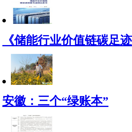
《储能行业价值链碳足迹
安徽：三个“绿账本”