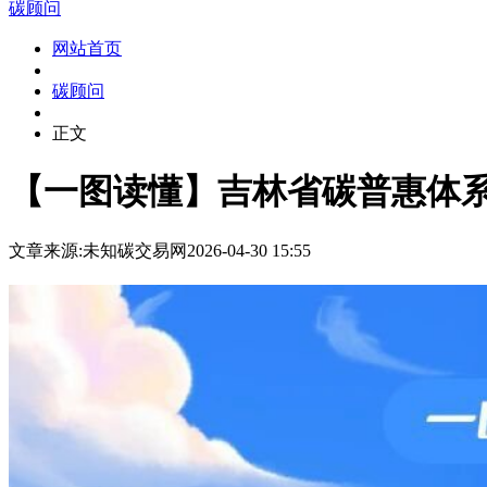
碳顾问
网站首页
碳顾问
正文
【一图读懂】吉林省碳普惠体
文章来源:未知
碳交易网
2026-04-30 15:55