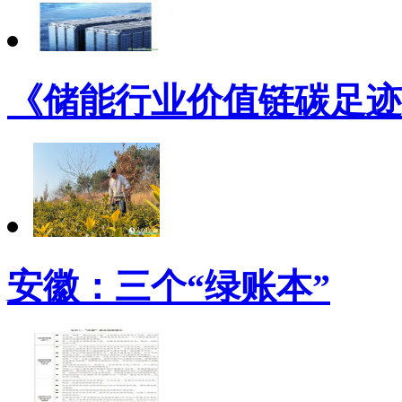
《储能行业价值链碳足迹
安徽：三个“绿账本”