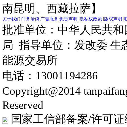
南昆明、西藏拉萨】
关于我们
|
商务洽谈
|
广告服务
|
免责声明
|
隐私权政策
|
版权声明
|
批准单位：中华人民共和
局 指导单位：发改委 生
能源交易所
电话：13001194286
Copyright@2014 tanpaifa
Reserved
国家工信部备案/许可证