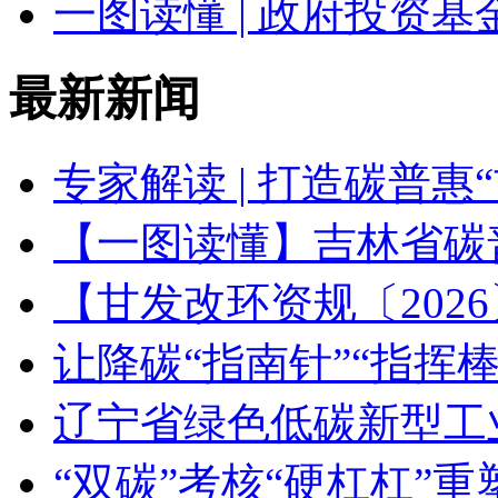
一图读懂 | 政府投资
最新新闻
专家解读 | 打造碳普惠
【一图读懂】吉林省碳
【甘发改环资规〔202
让降碳“指南针”“指挥
辽宁省绿色低碳新型工
“双碳”考核“硬杠杠”