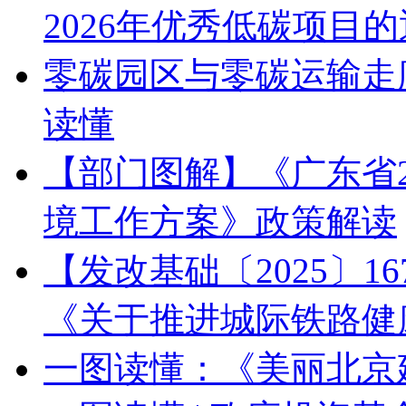
2026年优秀低碳项目
零碳园区与零碳运输走
读懂
【部门图解】《广东省2
境工作方案》政策解读
【发改基础〔2025〕1
《关于推进城际铁路健
一图读懂：《美丽北京建