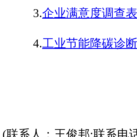
3.
企业满意度调查
4.
工业节能降碳诊
(联系人：王俊邦;联系电话：