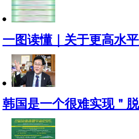
一图读懂｜关于更高水平
韩国是一个很难实现＂脱