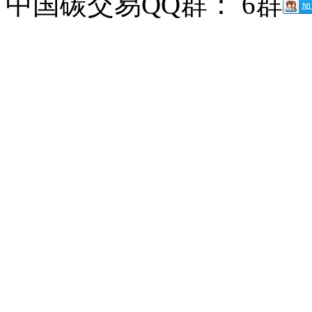
中国碳交易QQ群： 6群