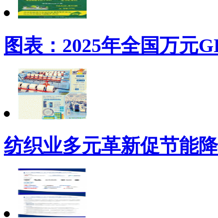
图表：2025年全国万元
纺织业多元革新促节能降