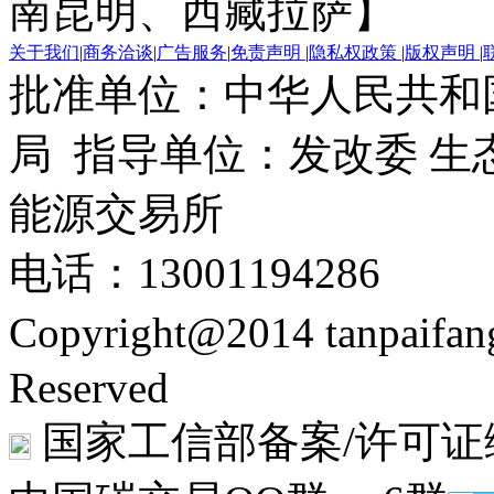
南昆明、西藏拉萨】
关于我们
|
商务洽谈
|
广告服务
|
免责声明
|
隐私权政策
|
版权声明
|
批准单位：中华人民共和
局 指导单位：发改委 生
能源交易所
电话：13001194286
Copyright@2014 tanpaifa
Reserved
国家工信部备案/许可证