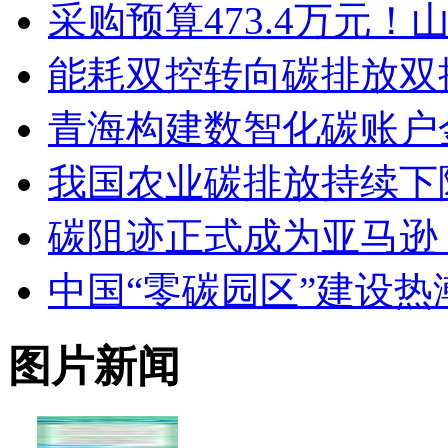
采购预算473.4万元
能耗双控转向碳排放双
青海构建数智化碳账户
我国农业碳排放持续下
碳阻迹正式成为亚马逊 S
中国“零碳园区”建设热
图片新闻