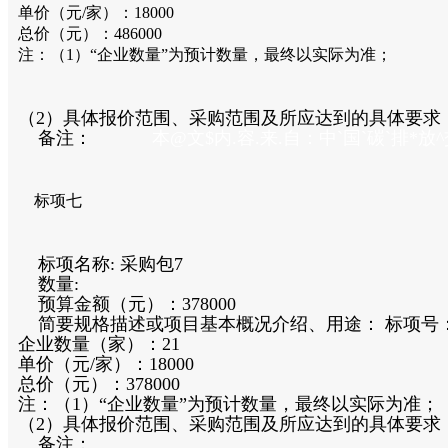
单价（元/家）：18000
总价（元）：486000
注：（1）“企业数量”为预计数量，最终以实际为准；
（2）具体报价范围、采购范围及所应达到的具体要
备注：
本@文$内.容.来.自：中`国`碳`排*放^交*易^网
标项七
标项名称:
采购包7
数量:
预算金额（元）：
378000
简要规格描述或项目基本概况介绍、用途：
标项号
企业数量（家）：21
单价（元/家）：18000
总价（元）：378000
注：（1）“企业数量”为预计数量，最终以实际为准；
（2）具体报价范围、采购范围及所应达到的具体要求
备注：