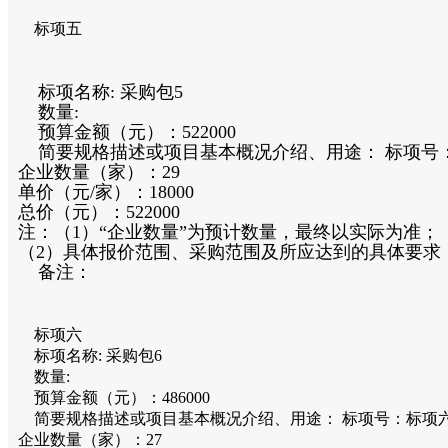
标项五
标项名称:
采购包5
数量:
预算金额（元）：
522000
简要规格描述或项目基本概况介绍、用途：
标项号
企业数量（家）：29
单价（元/家）：18000
总价（元）：522000
注：（1）“企业数量”为预计数量，最终以实际为准；
（2）具体报价范围、采购范围及所应达到的具体要求
备注：
标项六
标项名称:
采购包6
数量:
预算金额（元）：
486000
简要规格描述或项目基本概况介绍、用途：
标项号：标项
企业数量（家）：27