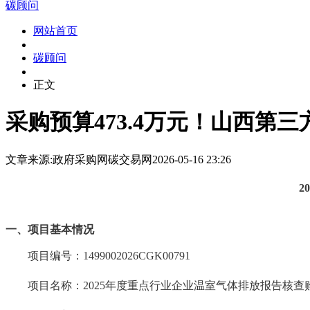
碳顾问
网站首页
碳顾问
正文
采购预算473.4万元！山西第
文章来源:政府采购网
碳交易网
2026-05-16 23:26
2
一、项目基本情况
项目编号：
1499002026CGK00791
项目名称：
2025年度重点行业企业温室气体排放报告核查