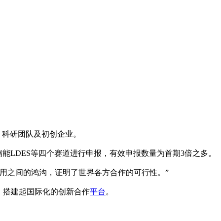
校、科研团队及初创企业。
储能LDES等四个赛道进行申报，有效申报数量为首期3倍之多。
用之间的鸿沟，证明了世界各方合作的可行性。”
，搭建起国际化的创新合作
平台
。