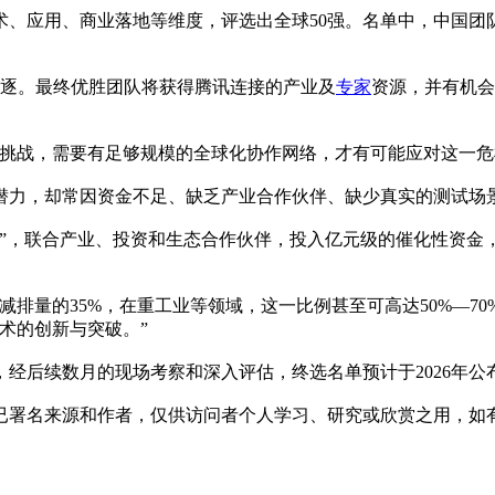
、应用、商业落地等维度，评选出全球50强。名单中，中国团队
竞逐。最终优胜团队将获得腾讯连接的产业及
专家
资源，并有机会
挑战，需要有足够规模的全球化协作网络，才有可能应对这一危
潜力，却常因资金不足、缺乏产业合作伙伴、缺少真实的测试场
计划”，联合产业、投资和生态合作伙伴，投入亿元级的催化性资
需减排量的35%，在重工业等领域，这一比例甚至可高达50%—7
术的创新与突破。”
，经后续数月的现场考察和深入评估，终选名单预计于2026年公
已署名来源和作者，仅供访问者个人学习、研究或欣赏之用，如