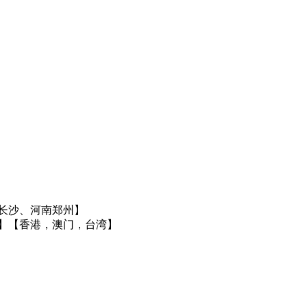
长沙、河南郑州】
】
【香港，澳门，台湾】
】