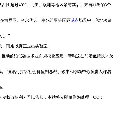
占比超过40%，北美、欧洲等地区紧随其后，来自非洲的3个
在肯尼亚、马尔代夫、塞尔维亚等国际
试点
场景中，落地验证
机。”
景，而难以真正走出实验室。
金，推动前沿低碳技术走向规模化应用，帮助这些前沿低碳技术跨
0%。”腾讯可持续社会价值副总裁、碳中和创新中心负责人许浩
布。
有侵权请权利人予以告知，本站将立即做删除处理（QQ：