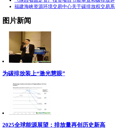
《陕西省固定资产投资项目节能审查和碳排放评
福建海峡资源环境交易中心关于碳排放权交易系
图片新闻
为碳排放装上“激光慧眼”
2025全球能源展望：排放量再创历史新高