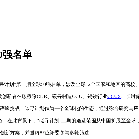
0强名单
晓“碳寻计划”第二期全球50强名单，涉及全球12个国家和地区的高
气候创新者在碳移除CDR、碳寻制造CCU、钢铁行业
CCUS
、长时
的严峻挑战，碳寻计划作为一个全球化的生态，通过弥合研究与应
色。在此背景下，“碳寻计划”二期的遴选范围从中国扩展至全球
候创新方案，并邀请87位评委参与多轮筛选。