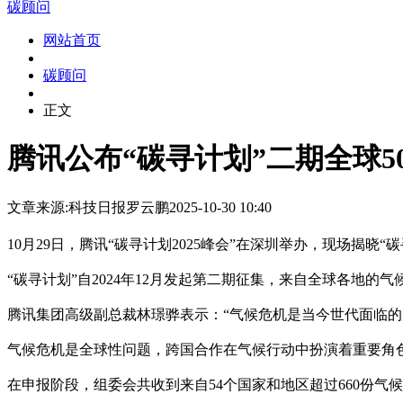
碳顾问
网站首页
碳顾问
正文
腾讯公布“碳寻计划”二期全球5
文章来源:科技日报
罗云鹏
2025-10-30 10:40
10月29日，腾讯“碳寻计划2025峰会”在深圳举办，现场揭
“碳寻计划”自2024年12月发起第二期征集，来自全球各地的
腾讯集团高级副总裁林璟骅表示：“气候危机是当今世代面临
气候危机是全球性问题，跨国合作在气候行动中扮演着重要角
在申报阶段，组委会共收到来自54个国家和地区超过660份气