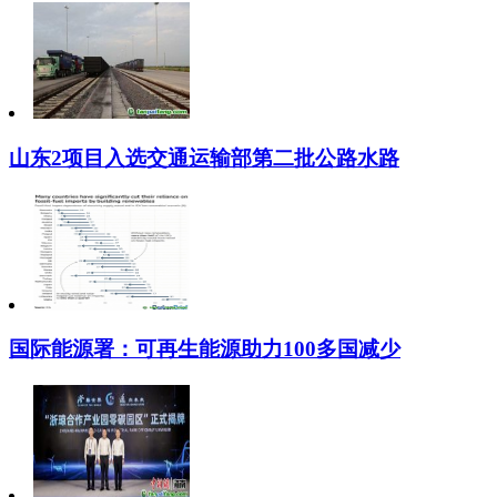
山东2项目入选交通运输部第二批公路水路
国际能源署：可再生能源助力100多国减少