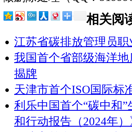
相关阅
江苏省碳排放管理员职
我国首个省部级海洋地
揭牌
天津市首个ISO国际
利乐中国首个“碳中和”
和行动报告（2024年