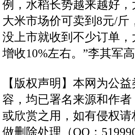
例，水稻长势越来越好，
大米市场价可卖到8元/斤
没上市就收到不少订单，
增收10%左右。”李其军
【版权声明】本网为公益
容，均已署名来源和作者
或欣赏之用，如有侵权请
做删除处理（QQ：51999