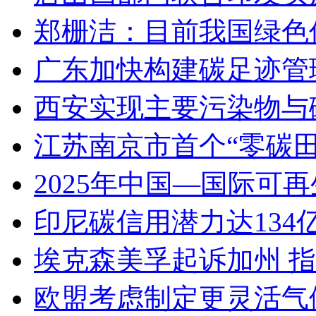
郑栅洁：目前我国绿色
广东加快构建碳足迹管
西安实现主要污染物与
江苏南京市首个“零碳
2025年中国—国际可
印尼碳信用潜力达134
埃克森美孚起诉加州 
欧盟考虑制定更灵活气