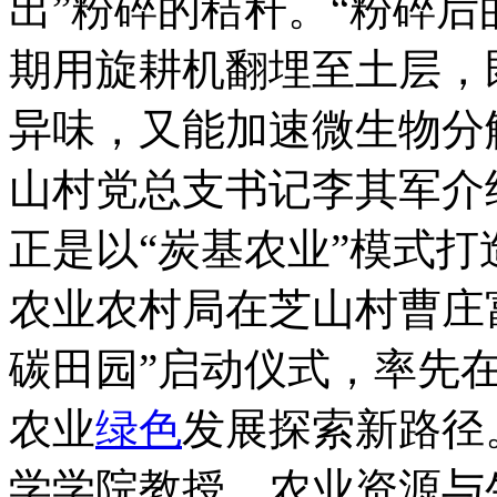
出”粉碎的秸秆。“粉碎
期用旋耕机翻埋至土层，
异味，又能加速微生物分
山村党总支书记李其军介
正是以“炭基农业”模式打
农业农村局在芝山村曹庄
碳田园”启动仪式，率先在
农业
绿色
发展探索新路径
学学院教授、农业资源与