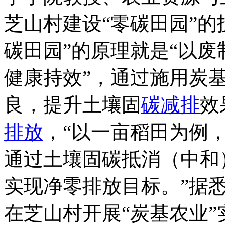
芝山村建设“零碳田园”的
碳田园”的原理就是“以
健康持效”，通过施用炭
良，提升土壤固
碳减排
效
排放
，“以一亩稻田为例，
通过土壤固碳抵消（中和
实现净零排放目标。”据悉
在芝山村开展“炭基农业