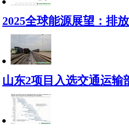
2025全球能源展望：排
山东2项目入选交通运输