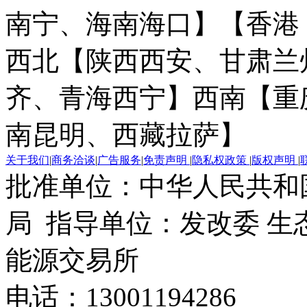
南宁、海南海口】
【香港
西北【陕西西安、甘肃兰
齐、青海西宁】
西南【重
南昆明、西藏拉萨】
关于我们
|
商务洽谈
|
广告服务
|
免责声明
|
隐私权政策
|
版权声明
|
批准单位：中华人民共和
局 指导单位：发改委 生
能源交易所
电话：13001194286