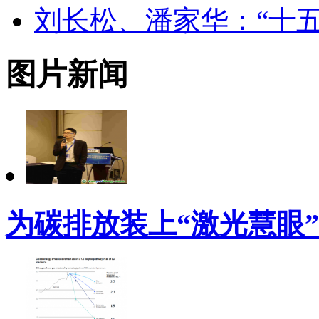
刘长松、潘家华：“十
图片新闻
为碳排放装上“激光慧眼”