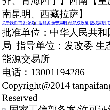
齐、青海西宁】
西南【重
南昆明、西藏拉萨】
关于我们
|
商务洽谈
|
广告服务
|
免责声明
|
隐私权政策
|
版权声明
|
批准单位：中华人民共和
局 指导单位：发改委 生
能源交易所
电话：13001194286
Copyright@2014 tanpaifa
Reserved
国家工信部备案/许可证