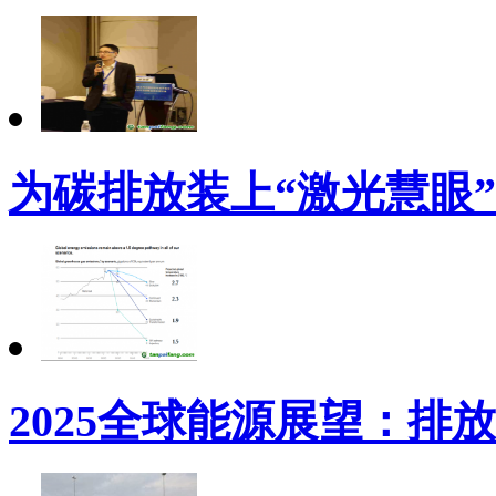
为碳排放装上“激光慧眼”
2025全球能源展望：排