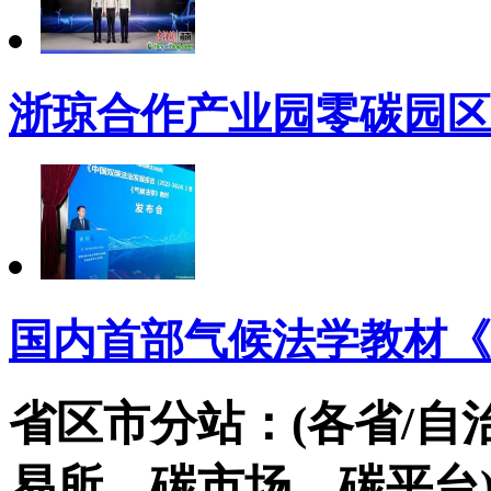
浙琼合作产业园零碳园区
国内首部气候法学教材《
省区市分站：(各省/自
易所，碳市场，碳平台