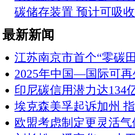
碳储存装置 预计可吸
最新新闻
江苏南京市首个“零碳
2025年中国—国际可
印尼碳信用潜力达134
埃克森美孚起诉加州 
欧盟考虑制定更灵活气