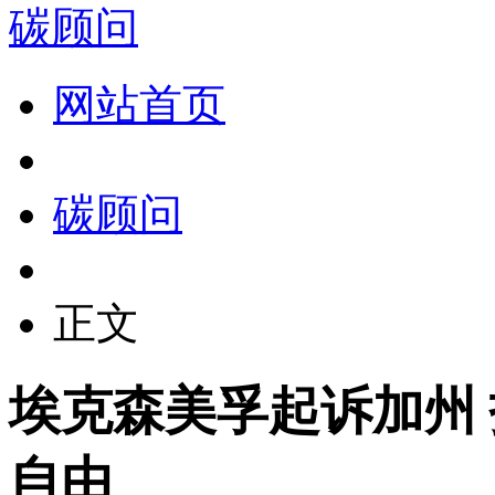
碳顾问
网站首页
碳顾问
正文
埃克森美孚起诉加州
自由