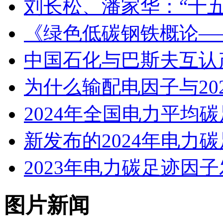
刘长松、潘家华：“十
《绿色低碳钢铁概论—
中国石化与巴斯夫互认
为什么输配电因子与20
2024年全国电力平均
新发布的2024年电力
2023年电力碳足迹因
图片新闻