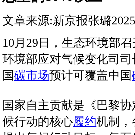
文章来源:新京报
张璐
2025
10月29日，生态环境部
环境部应对气候变化司司长
国
碳市场
预计可覆盖中国
国家自主贡献是《巴黎协
候行动的核心
履约
机制，