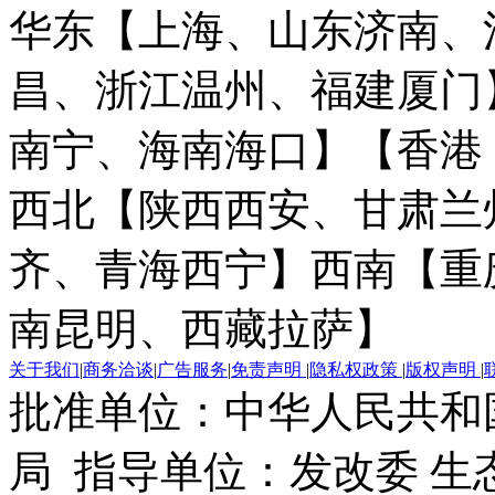
华东【上海、山东济南、
昌、浙江温州、福建厦门
南宁、海南海口】
【香港
西北【陕西西安、甘肃兰
齐、青海西宁】
西南【重
南昆明、西藏拉萨】
关于我们
|
商务洽谈
|
广告服务
|
免责声明
|
隐私权政策
|
版权声明
|
批准单位：中华人民共和
局 指导单位：发改委 生