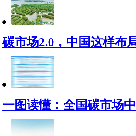
碳市场2.0，中国这样布
一图读懂：全国碳市场中