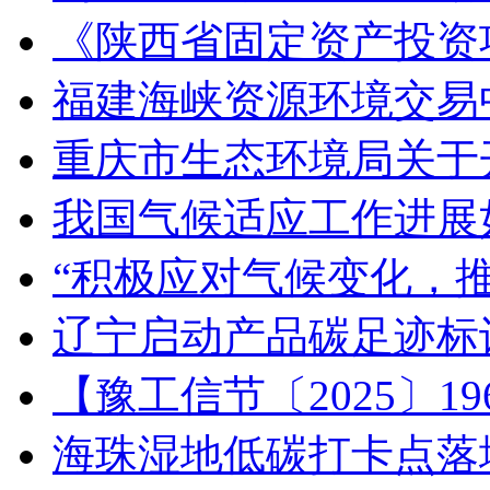
《陕西省固定资产投资
福建海峡资源环境交易
重庆市生态环境局关于开
我国气候适应工作进展
“积极应对气候变化，
辽宁启动产品碳足迹标
【豫工信节〔2025〕
海珠湿地低碳打卡点落地