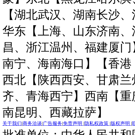
【湖北武汉、湖南长沙、
华东【上海、山东济南、
昌、浙江温州、福建厦门
南宁、海南海口】
【香港
西北【陕西西安、甘肃兰
齐、青海西宁】
西南【重
南昆明、西藏拉萨】
关于我们
|
商务洽谈
|
广告服务
|
免责声明
|
隐私权政策
|
版权声明
|
批准单位：中华人民共和