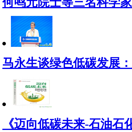
何鸣元院士等三名科学家
马永生谈绿色低碳发展：
《迈向低碳未来-石油石