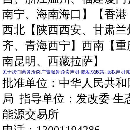
南宁、海南海口】
【香港
西北【陕西西安、甘肃兰
齐、青海西宁】
西南【重
南昆明、西藏拉萨】
关于我们
|
商务洽谈
|
广告服务
|
免责声明
|
隐私权政策
|
版权声明
|
批准单位：中华人民共和
局 指导单位：发改委 生
能源交易所
电话：13001194286