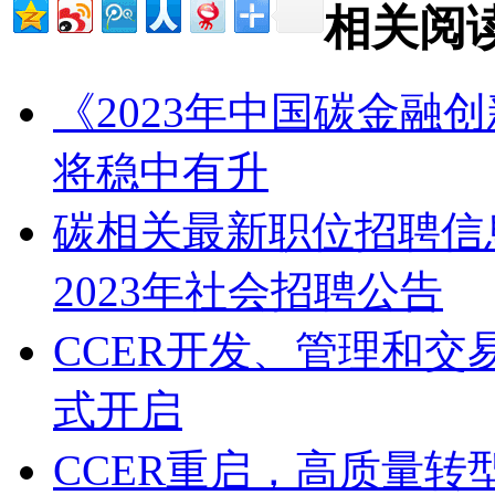
相关阅
《2023年中国碳金融
将稳中有升
碳相关最新职位招聘信
2023年社会招聘公告
CCER开发、管理和
式开启
CCER重启，高质量