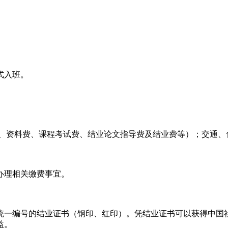
式入班。
学费、资料费、课程考试费、结业论文指导费及结业费等）；交通
办理相关缴费事宜。
统一编号的结业证书（钢印、红印）。凭结业证书可以获得中国
益。