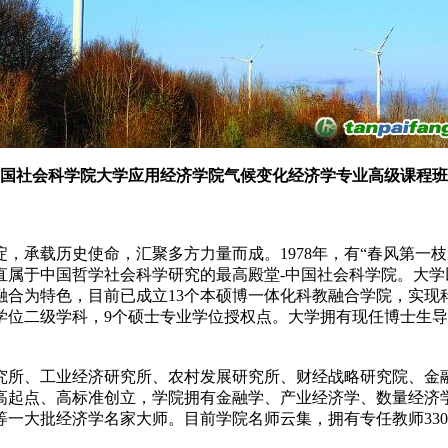
年中国社会科学院大学应用经济学院气候变化经济学专业高级课程
承载历史使命，汇聚多方力量而成。1978年，有“春风第一枝
直属于中国哲学社会科学研究的最高殿堂-中国社会科学院。大
合为特色，目前已成立13个本硕博一体化科教融合学院，实现
士学位二级学科，9个硕士专业学位授权点。大学拥有现任博士生导
究所、工业经济研究所、农村发展研究所、财经战略研究院、金
起点、高标准创立，学院拥有金融学、产业经济学、数量经济学
大批经济学名家大师。目前学院名师云集，拥有专任教师330余