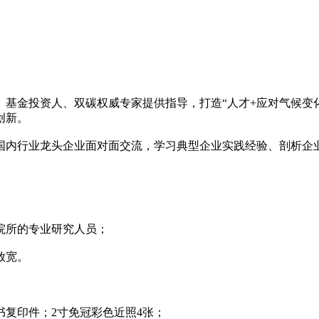
基金投资人、双碳权威专家提供指导，打造“人才+应对气候变
创新。
国内行业龙头企业面对面交流，学习典型企业实践经验、剖析企
院所的专业研究人员；
放宽。
复印件；2寸免冠彩色近照4张；