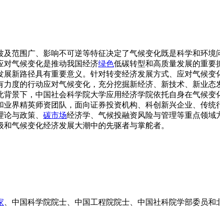
波及范围广、影响不可逆等特征决定了气候变化既是科学和环境
应对气候变化是推动我国经济
绿色
低碳转型和高质量发展的重要
发展新路径具有重要意义。针对转变经济发展方式、应对气候变化
有力度的行动应对气候变化，充分挖掘新经济、新技术、新业态
此背景下，中国社会科学院大学应用经济学院依托自身在气候变
和业界精英师资团队，面向证券投资机构、科创新兴企业、传统
理论与政策、
碳市场
经济学、气候投融资风险与管理等重点领域
级和气候变化经济发展大潮中的先驱者与掌舵者。
家
、中国科学院院士、中国工程院院士、中国社科院学部委员和