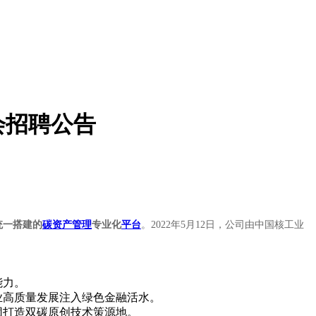
会招聘公告
统一搭建的
碳资产管理
专业化
平台
。2022年5月12日，公司由中国核工业
能力。
业高质量发展注入绿色金融活水。
团打造双碳原创技术策源地。