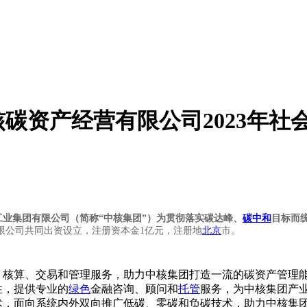
碳资产经营有限公司2023年社
工业集团有限公司（简称“中核集团”）为贯彻落实碳达峰、
碳中和
目标而
限公司共同出资设立，注册资本金1亿元，注册地
北京
市。
、核算、交易和管理服务，助力中核集团打造一流的碳资产管理
性，提供专业的
绿色
金融咨询、顾问和
托管
服务，为中核集团产
术，面向系统内外双向推广低碳、零碳和负碳技术，助力中核集