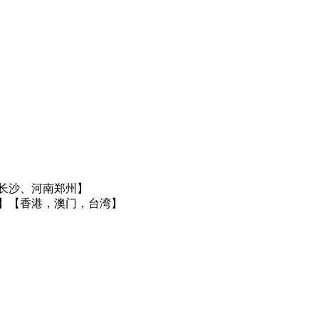
长沙、河南郑州】
】
【香港，澳门，台湾】
】