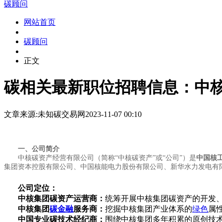
碳顾问
网站首页
碳顾问
正文
碳相关最新职位招聘信息：中核
文章来源:未知
碳交易网
2023-11-07 00:10
一、公司简介
中核碳资产经营有限公司（简称“中核碳资产”或“公司”）是
中国核
集团资本控股有限公司、中国核能电力股份有限公司、新华水力发电有
公司定位：
中核集团碳资产运营商：
统筹开展中核集团碳资产的开发
中核集团
碳金融
服务商：
挖掘中核集团产业体系的
绿色
属
中国专业碳技术经纪商：
围绕中核集团多年积累的原创技