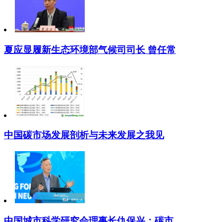
夏应显履新生态环境部气候司司长 曾任常
中国碳市场发展剖析与未来发展之我见
中国城市科学研究会理事长仇保兴：碳市