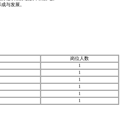
形成与发展。
岗位人数
1
1
1
1
1
1