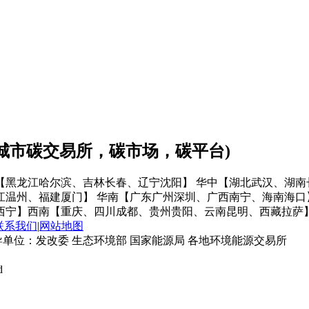
会城市碳交易所，碳市场，碳平台)
【黑龙江哈尔滨、吉林长春、辽宁沈阳】
华中【湖北武汉、湖南
江温州、福建厦门】
华南【广东广州深圳、广西南宁、海南海口
西宁】
西南【重庆、四川成都、贵州贵阳、云南昆明、西藏拉萨
联系我们
|
网站地图
单位：发改委 生态环境部 国家能源局 各地环境能源交易所
d