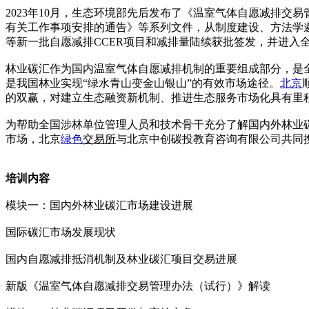
2023年10月，生态环境部先后发布了《温室气体自愿减排交
有关工作事项安排的通告》等系列文件，从制度建设、方法学
等新一批自愿减排CCER项目和减排量陆续获批签发，并进入
林业碳汇作为国内温室气体自愿减排机制的重要组成部分，是
是我国林业实现“绿水青山变金山银山”的有效市场途径。
北京
的双赢，对建立生态融资新机制、推进生态服务市场化具有里
为帮助全国涉林单位管理人员和技术骨干充分了解国内外林业
市场，北京
绿色
交易所
与北京中创碳投教育咨询有限公司共同
培训内容
模块一：国内外林业碳汇市场建设进展
国际碳汇市场发展现状
国内自愿减排抵消机制及林业碳汇项目交易进展
新版《温室气体自愿减排交易管理办法（试行）》解读