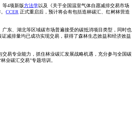
》等4项新版
方法学
以及《关于全国温室气体自愿减排交易市场
作。
CCER
正式重启后，预计将会有包括造林碳汇、红树林营造
、广东、湖北等区域碳市场普遍接受的碳抵消项目类型，同时也
核证减排量均已成功实现交易，获得了森林生态效益和经济效益
与交易专业能力，抓住林业碳汇发展战略机遇，充分参与全国碳
年 “林业碳汇交易”专题培训。