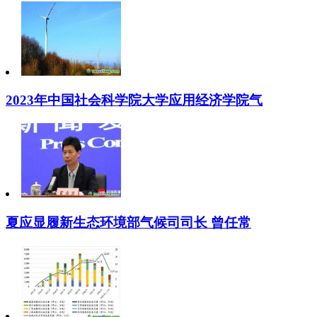
2023年中国社会科学院大学应用经济学院气
夏应显履新生态环境部气候司司长 曾任常