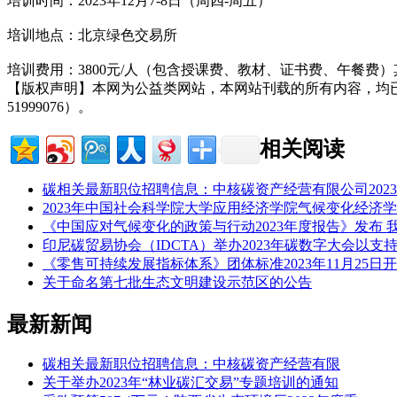
培训时间：2023年12月7-8日（周四-周五）
培训地点：北京绿色交易所
培训费用：3800元/人（包含授课费、教材、证书费、午餐费
【版权声明】本网为公益类网站，本网站刊载的所有内容，均
51999076）。
相关阅读
碳相关最新职位招聘信息：中核碳资产经营有限公司202
2023年中国社会科学院大学应用经济学院气候变化经济
《中国应对气候变化的政策与行动2023年度报告》发布
印尼碳贸易协会（IDCTA）举办2023年碳数字大会以支
《零售可持续发展指标体系》团体标准2023年11月25日
关于命名第七批生态文明建设示范区的公告
最新新闻
碳相关最新职位招聘信息：中核碳资产经营有限
关于举办2023年“林业碳汇交易”专题培训的通知