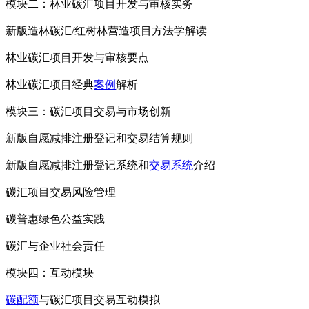
模块二：林业碳汇项目开发与审核实务
新版造林碳汇/红树林营造项目方法学解读
林业碳汇项目开发与审核要点
林业碳汇项目经典
案例
解析
模块三：碳汇项目交易与市场创新
新版自愿减排注册登记和交易结算规则
新版自愿减排注册登记系统和
交易系统
介绍
碳汇项目交易风险管理
碳普惠绿色公益实践
碳汇与企业社会责任
模块四：互动模块
碳配额
与碳汇项目交易互动模拟