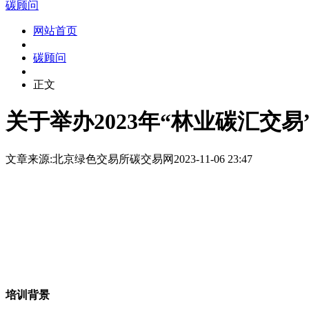
碳顾问
网站首页
碳顾问
正文
关于举办2023年“林业碳汇交
文章来源:北京绿色交易所
碳交易网
2023-11-06 23:47
培训背景