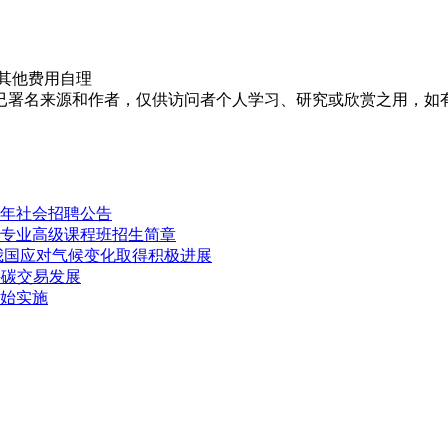
）其他费用自理
已署名来源和作者，仅供访问者个人学习、研究或欣赏之用，如
3年社会招聘公告
学专业高级课程班招生简章
 我国应对气候变化取得积极进展
持碳交易发展
开始实施