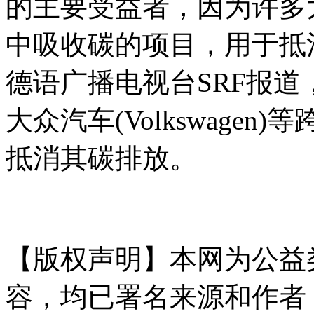
的主要受益者，因为许多
中吸收碳的项目，用于抵
德语广播电视台SRF报道，古驰
大众汽车(Volkswage
抵消其碳排放。
内.容.来
t a np ai f an g.com
【版权声明】本网为公益
容，均已署名来源和作者