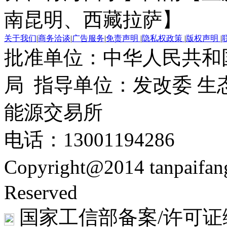
南昆明、西藏拉萨】
关于我们
|
商务洽谈
|
广告服务
|
免责声明
|
隐私权政策
|
版权声明
|
批准单位：中华人民共和
局 指导单位：发改委 生
能源交易所
电话：13001194286
Copyright@2014 tanpaifa
Reserved
国家工信部备案/许可证