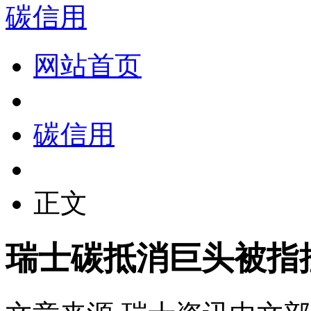
碳信用
网站首页
碳信用
正文
瑞士碳抵消巨头被指