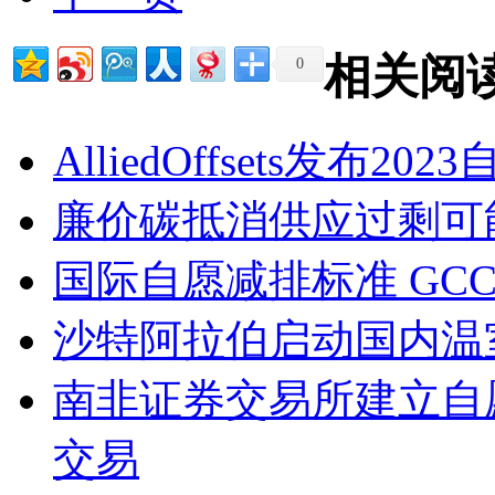
相关阅
0
AlliedOffsets发布2
廉价碳抵消供应过剩可
国际自愿减排标准 GC
沙特阿拉伯启动国内温
南非证券交易所建立自
交易