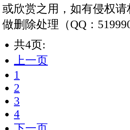
或欣赏之用，如有侵权请
做删除处理（QQ：51999
共4页:
上一页
1
2
3
4
下一页