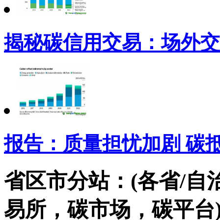
揭秘碳信用交易：场外交
报告：质量担忧加剧 碳
省区市分站：(各省/自
易所，碳市场，碳平台