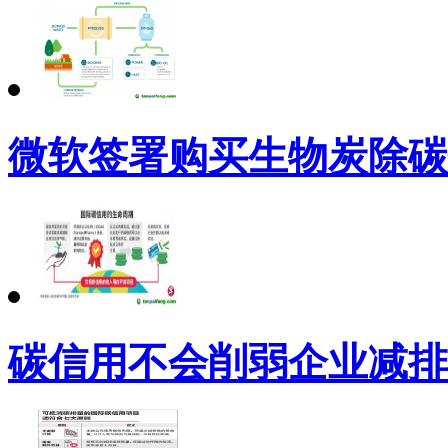
微软签署购买生物炭除碳
碳信用不会削弱企业减排