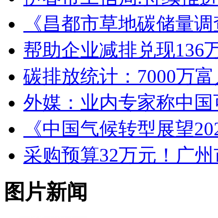
《昌都市草地碳储量调
帮助企业减排兑现136
碳排放统计：7000万富
外媒：业内专家称中国
《中国气候转型展望20
采购预算32万元！广
图片新闻