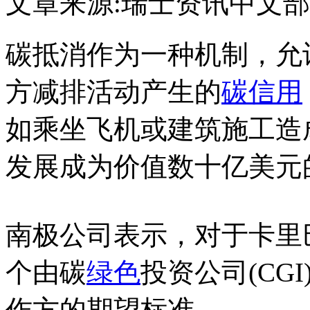
文章来源:瑞士资讯中文部
碳抵消作为一种机制，允
方减排活动产生的
碳信用
如乘坐飞机或建筑施工造
发展成为价值数十亿美元
南极公司表示，对于卡里巴
个由碳
绿色
投资公司(CG
作方的期望标准。