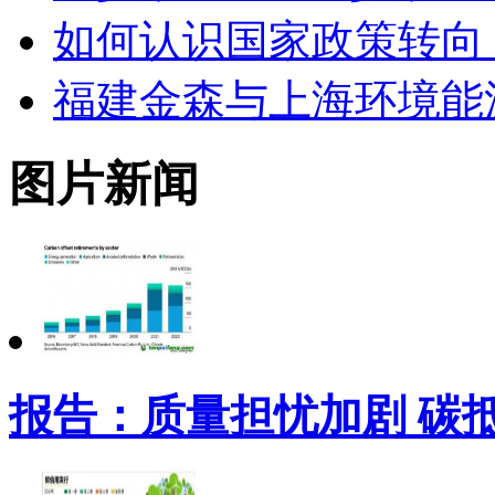
如何认识国家政策转向
福建金森与上海环境能
图片新闻
报告：质量担忧加剧 碳