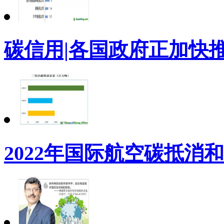
碳信用|各国政府正加快
2022年国际航空碳抵消和