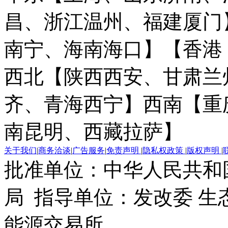
昌、浙江温州、福建厦门
南宁、海南海口】
【香港
西北【陕西西安、甘肃兰
齐、青海西宁】
西南【重
南昆明、西藏拉萨】
关于我们
|
商务洽谈
|
广告服务
|
免责声明
|
隐私权政策
|
版权声明
|
批准单位：中华人民共和
局 指导单位：发改委 生
能源交易所