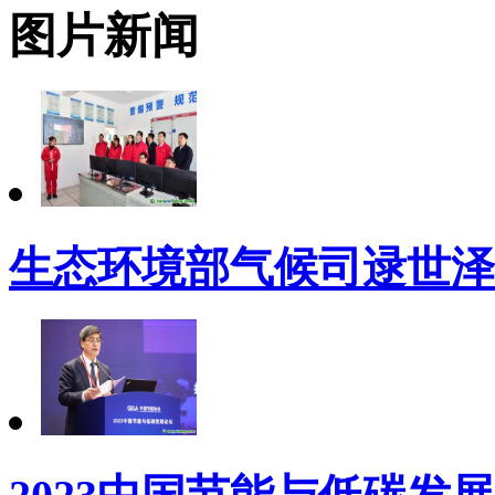
图片新闻
生态环境部气候司逯世泽