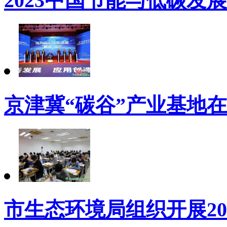
2023中国节能与低碳发
京津冀“碳谷”产业基地
市生态环境局组织开展20