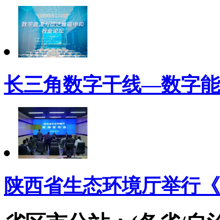
长三角数字干线—数字能
陕西省生态环境厅举行《