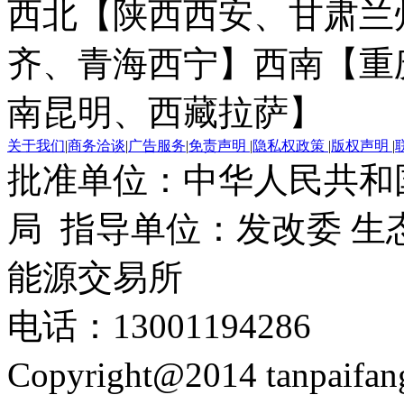
西北【陕西西安、甘肃兰
齐、青海西宁】
西南【重
南昆明、西藏拉萨】
关于我们
|
商务洽谈
|
广告服务
|
免责声明
|
隐私权政策
|
版权声明
|
批准单位：中华人民共和
局 指导单位：发改委 生
能源交易所
电话：13001194286
Copyright@2014 tanpaifa