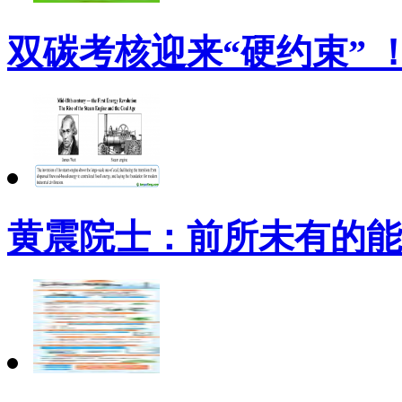
双碳考核迎来“硬约束” 
黄震院士：前所未有的能