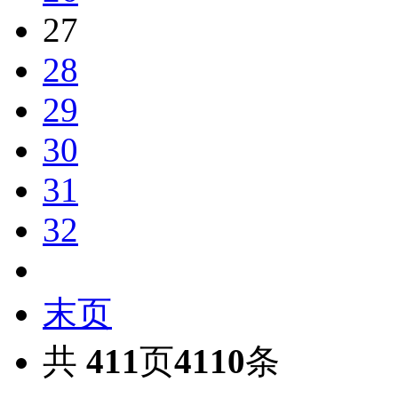
27
28
29
30
31
32
末页
共
411
页
4110
条