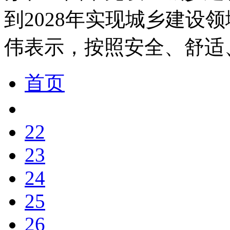
到2028年实现城乡建设
伟表示，按照安全、舒适
首页
22
23
24
25
26