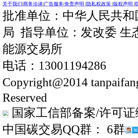
关于我们
|
商务洽谈
|
广告服务
|
免责声明
|
隐私权政策
|
版权声明
|
批准单位：中华人民共和
局 指导单位：发改委 生
能源交易所
电话：13001194286
Copyright@2014 tanpaifa
Reserved
国家工信部备案/许可证
中国碳交易QQ群： 6群