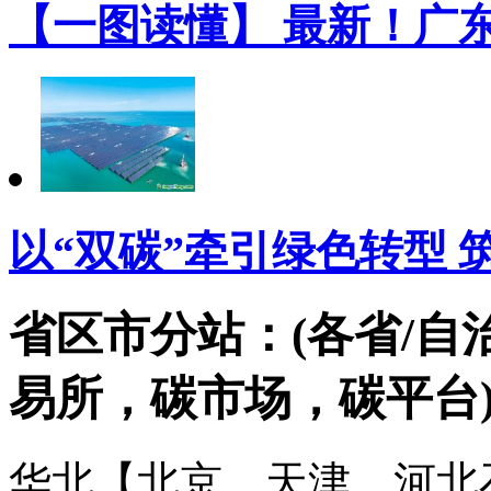
【一图读懂】 最新！广
以“双碳”牵引绿色转型 
省区市分站：(各省/自
易所，碳市场，碳平台
华北【北京、天津、河北