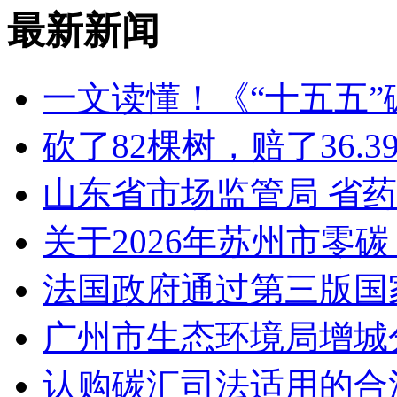
最新新闻
一文读懂！《“十五五
砍了82棵树，赔了36.
山东省市场监管局 省
关于2026年苏州市零
法国政府通过第三版国家
广州市生态环境局增城
认购碳汇司法适用的合