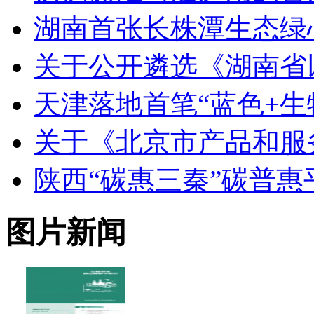
湖南首张长株潭生态绿
关于公开遴选《湖南省
天津落地首笔“蓝色+生
关于《北京市产品和服
陕西“碳惠三秦”碳普
图片新闻