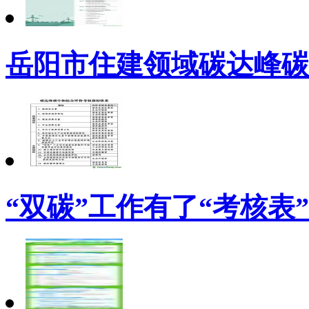
岳阳市住建领域碳达峰碳
“双碳”工作有了“考核表”