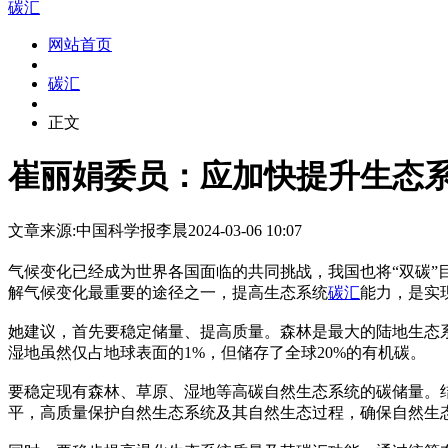
碳汇
网站首页
碳汇
正文
崔丽娟委员：应加快提升生态
文章来源:中国科学报
李晨
2024-03-06 10:07
气候变化已经成为世界各国面临的共同挑战，我国也将“双碳
解气候变化最重要的途径之一，提高生态系统
碳汇
能力，是实
她建议，首先要稳定储量、提高质量。森林是最大的陆地生态
湿地虽然仅占地球表面的1%，但储存了全球20%的有机碳。
要稳定现有森林、草原、湿地等高碳自然生态系统的碳储量。
平，高质量保护自然生态系统及其自然生态过程，确保自然生