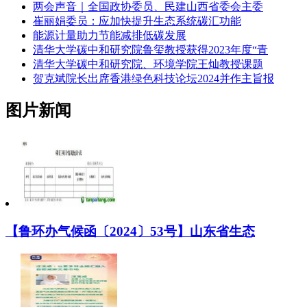
两会声音｜全国政协委员、民建山西省委会主委
崔丽娟委员：应加快提升生态系统碳汇功能
能源计量助力节能减排低碳发展
清华大学碳中和研究院鲁玺教授获得2023年度“青
清华大学碳中和研究院、环境学院王灿教授课题
贺克斌院长出席香港绿色科技论坛2024并作主旨报
图片新闻
【鲁环办气候函〔2024〕53号】山东省生态