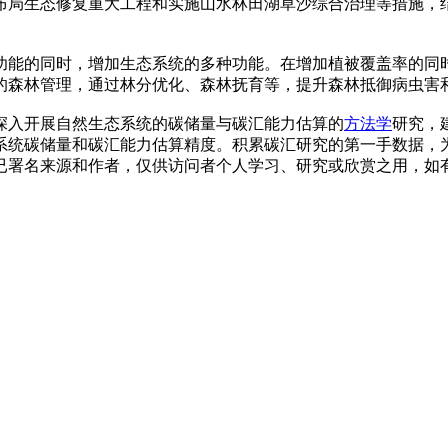
布局生态修复重大工程和实施山水林田湖草沙综合治理等措施，
功能的同时，增加生态系统的多种功能。在增加植被覆盖率的同
的森林管理，通过林分优化、森林抚育等，提升森林抵御病虫害
深入开展自然生态系统的碳储量与碳汇能力估算的
方法学
研究，
系统碳储量和碳汇能力估算精度。积累碳汇研究的第一手数据，
已署名来源和作者，仅供访问者个人学习、研究或欣赏之用，如