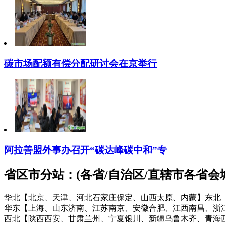
碳市场配额有偿分配研讨会在京举行
阿拉善盟外事办召开“碳达峰碳中和”专
省区市分站：(各省/自治区/直辖市各省
华北【北京、天津、河北石家庄保定、山西太原、内蒙】
东北
华东【上海、山东济南、江苏南京、安徽合肥、江西南昌、浙
西北【陕西西安、甘肃兰州、宁夏银川、新疆乌鲁木齐、青海