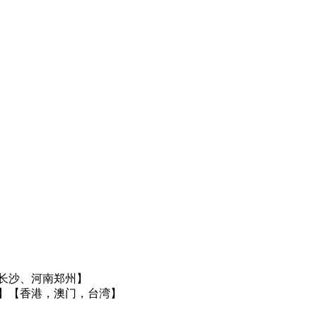
长沙、河南郑州】
】
【香港，澳门，台湾】
】