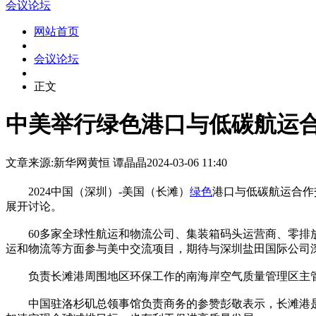
会议论坛
网站首页
会议论坛
正文
中美举行绿色港口与低碳航运
文章来源:新华网
黄恒 谭晶晶
2024-03-06 11:40
2024中国（深圳）-美国（长滩）
绿色
港口与低碳航运合作
展开讨论。
60多家全球性航运和物流公司、集装箱码头运营商、零排放
运和物流等方面参与美中交流项目，期待与深圳盐田国际公司
负责长滩港周围地区环保工作的南海岸空气质量管理区主管韦
中国驻洛杉矶总领事馆负责商务的参赞彭敬表示，长滩港是