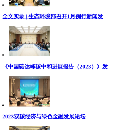
全文实录 | 生态环境部召开1月例行新闻发
《中国碳达峰碳中和进展报告（2023）》发
2023双碳经济与绿色金融发展论坛