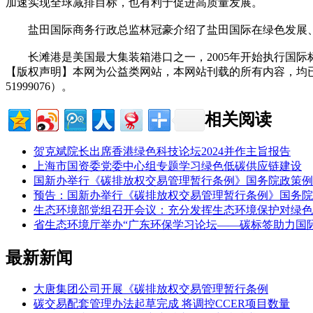
加速实现全球减排目标，也有利于促进高质量发展。
盐田国际商务行政总监林冠豪介绍了盐田国际在绿色发展、
长滩港是美国最大集装箱港口之一，2005年开始执行国际
【版权声明】本网为公益类网站，本网站刊载的所有内容，均
51999076）。
相关阅读
贺克斌院长出席香港绿色科技论坛2024并作主旨报告
上海市国资委党委中心组专题学习绿色低碳供应链建设
国新办举行《碳排放权交易管理暂行条例》国务院政策例
预告：国新办举行《碳排放权交易管理暂行条例》国务院
生态环境部党组召开会议：充分发挥生态环境保护对绿色
省生态环境厅举办“广东环保学习论坛——碳标签助力国
最新新闻
大唐集团公司开展《碳排放权交易管理暂行条例
碳交易配套管理办法起草完成 将调控CCER项目数量