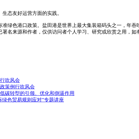
生态友好运营方面的实践。
标准绿色港口政策。盐田港是世界上最大集装箱码头之一，年吞吐
已署名来源和作者，仅供访问者个人学习、研究或欣赏之用，如
行吹风会
政策例行吹风会
低碳转型的引领、优化和倒逼作用
际绿色贸易规则应对”专题讲座