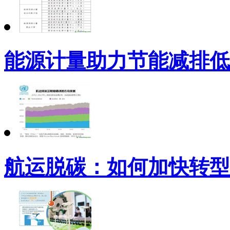
能源计量助力节能减排低
航运脱碳：如何加快转型