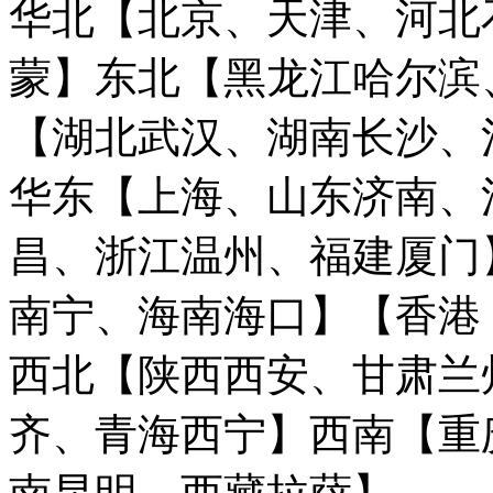
华北【北京、天津、河北
蒙】
东北【黑龙江哈尔滨
【湖北武汉、湖南长沙、
华东【上海、山东济南、
昌、浙江温州、福建厦门
南宁、海南海口】
【香港
西北【陕西西安、甘肃兰
齐、青海西宁】
西南【重