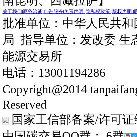
南昆明、西藏拉萨】
关于我们
|
商务洽谈
|
广告服务
|
免责声明
|
隐私权政策
|
版权声明
|
批准单位：中华人民共和
局 指导单位：发改委 生
能源交易所
电话：13001194286
Copyright@2014 tanpaifa
Reserved
国家工信部备案/许可证
中国碳交易QQ群： 6群