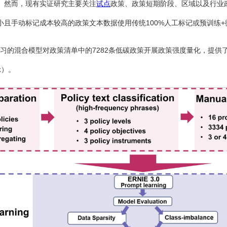
。然而，现有实证研究主要关注
试点
政策、政策短期阶段、区域以及行业
小且手动标记成本较高的政策文本数据使用传统100%人工标记或预训练
示学习的混合模型对政策清单中的7282条低碳政策开展政策强度量化，
示）。