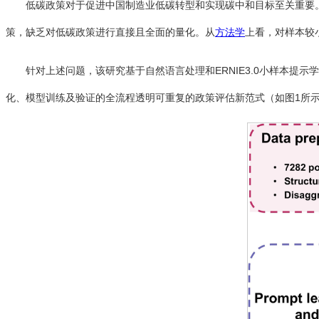
低碳政策对于促进中国制造业低碳转型和实现碳中和目标至关重要
策，缺乏对低碳政策进行直接且全面的量化。从
方法学
上看，对样本较
针对上述问题，该研究基于自然语言处理和ERNIE3.0小样本提
化、模型训练及验证的全流程透明可重复的政策评估新范式（如图1所