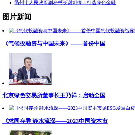
衢州市人民政府副秘书长谢剑锋：打造绿色金融
图片新闻
《气候投融资与中国未来》——首份中国
北京绿色交易所董事长王乃祥：启动全国
《求同存异 静水流深——2023中国资本市