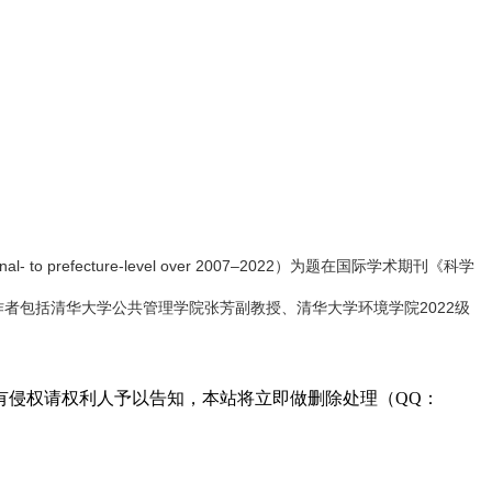
 ai fan g.com
al- to prefecture-level over 2007–2022）为题在国际学术期刊《科学
者包括清华大学公共管理学院张芳副教授、清华大学环境学院2022级
有侵权请权利人予以告知，本站将立即做删除处理（QQ：