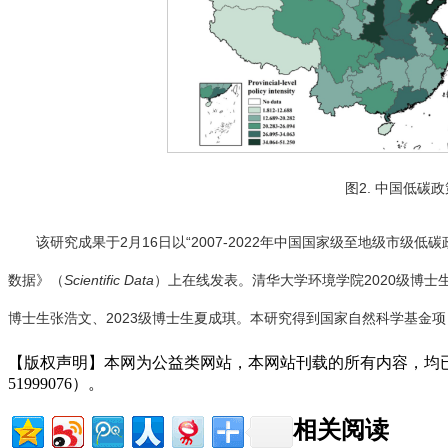
图2. 中国低碳
该研究成果于2月16日以“2007-2022年中国国家级至地级市级低碳政策强度数据集”（Chi
数据》（
Scientific Data
）上在线发表。清华大学环境学院2020级博士
博士生张浩文、2023级博士生夏成琪。本研究得到国家自然科学基金
【版权声明】本网为公益类网站，本网站刊载的所有内容，均
51999076）。
相关阅读