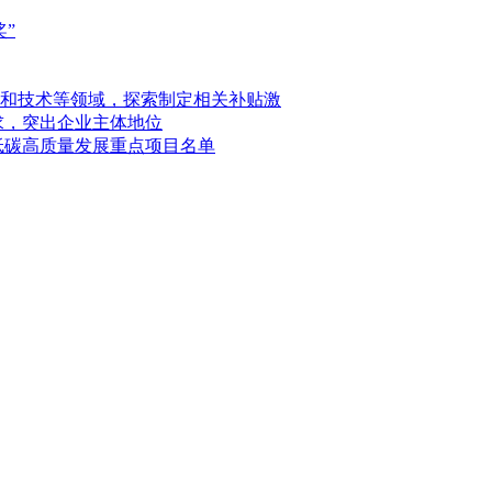
”
和技术等领域，探索制定相关补贴激
求，突出企业主体地位
绿色低碳高质量发展重点项目名单