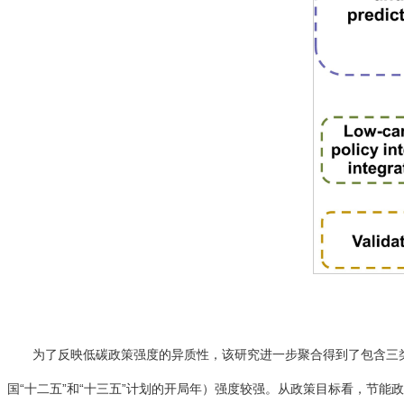
为了反映低碳政策强度的异质性，该研究进一步聚合得到了包含三类
国“十二五”和“十三五”计划的开局年）强度较强。从政策目标看，节能