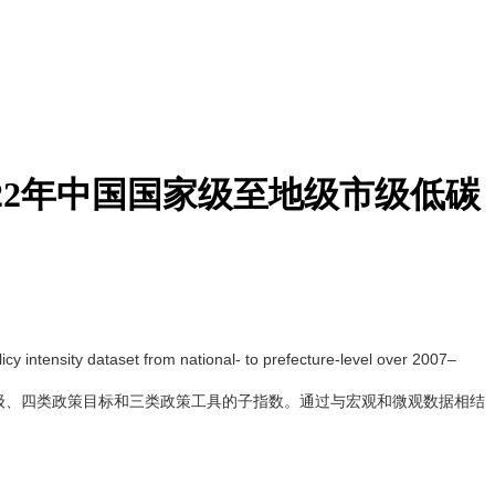
022年中国国家级至地级市级低碳
set from national- to prefecture-level over 2007–
策层级、四类政策目标和三类政策工具的子指数。通过与宏观和微观数据相结