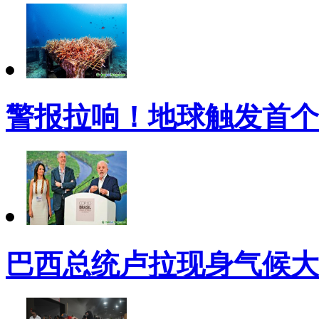
警报拉响！地球触发首个
巴西总统卢拉现身气候大