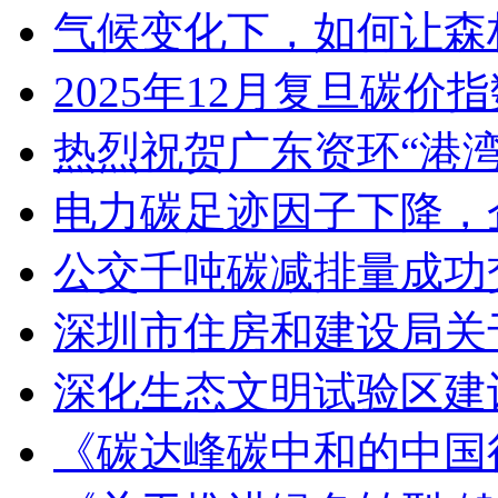
气候变化下，如何让森
2025年12月复旦碳价
热烈祝贺广东资环“港
电力碳足迹因子下降，
公交千吨碳减排量成功
深圳市住房和建设局关于
深化生态文明试验区建
《碳达峰碳中和的中国