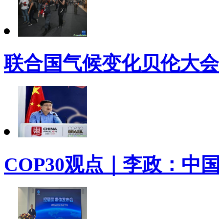
联合国气候变化贝伦大会（
COP30观点｜李政：中