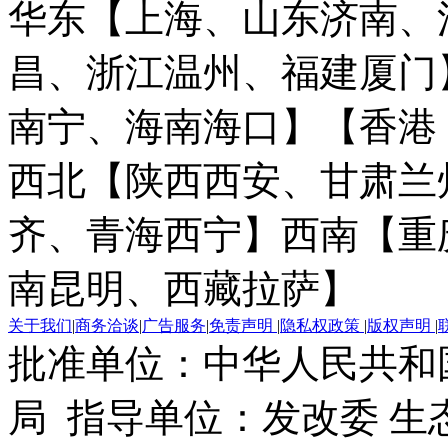
华东【上海、山东济南、
昌、浙江温州、福建厦门
南宁、海南海口】
【香港
西北【陕西西安、甘肃兰
齐、青海西宁】
西南【重
南昆明、西藏拉萨】
关于我们
|
商务洽谈
|
广告服务
|
免责声明
|
隐私权政策
|
版权声明
|
批准单位：中华人民共和
局 指导单位：发改委 生