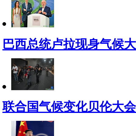
巴西总统卢拉现身气候大
联合国气候变化贝伦大会（