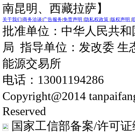
南昆明、西藏拉萨】
关于我们
|
商务洽谈
|
广告服务
|
免责声明
|
隐私权政策
|
版权声明
|
批准单位：中华人民共和
局 指导单位：发改委 生
能源交易所
电话：13001194286
Copyright@2014 tanpaifa
Reserved
国家工信部备案/许可证