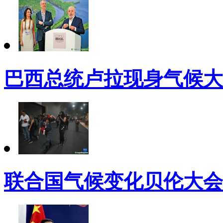
巴西总统卢拉现身气候大
联合国气候变化贝伦大会（