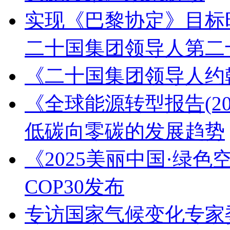
实现《巴黎协定》目标
二十国集团领导人第二
《二十国集团领导人约
《全球能源转型报告(2
低碳向零碳的发展趋势
《2025美丽中国·绿
COP30发布
专访国家气候变化专家