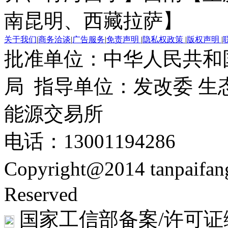
南昆明、西藏拉萨】
关于我们
|
商务洽谈
|
广告服务
|
免责声明
|
隐私权政策
|
版权声明
|
批准单位：中华人民共和
局 指导单位：发改委 生
能源交易所
电话：13001194286
Copyright@2014 tanpaifa
Reserved
国家工信部备案/许可证