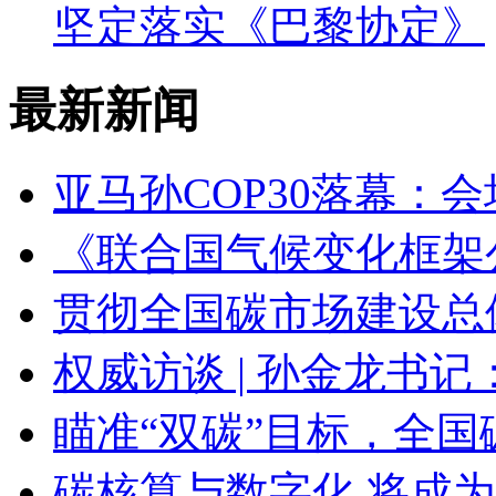
坚定落实《巴黎协定》
最新新闻
亚马孙COP30落幕：
《联合国气候变化框架
贯彻全国碳市场建设总
权威访谈 | 孙金龙书
瞄准“双碳”目标，全
碳核算与数字化 将成