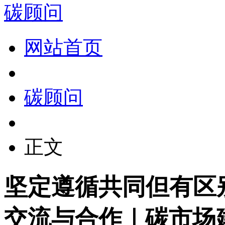
碳顾问
网站首页
碳顾问
正文
坚定遵循共同但有区
交流与合作｜碳市场