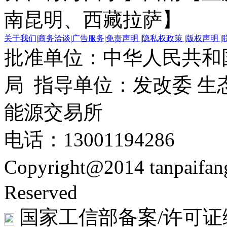
南昆明、西藏拉萨】
关于我们
|
商务洽谈
|
广告服务
|
免责声明
|
隐私权政策
|
版权声明
|
批准单位：中华人民共和
局 指导单位：发改委 生
能源交易所
电话：13001194286
Copyright@2014 tanpaifa
Reserved
国家工信部备案/许可证