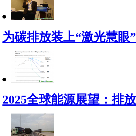
为碳排放装上“激光慧眼”
2025全球能源展望：排