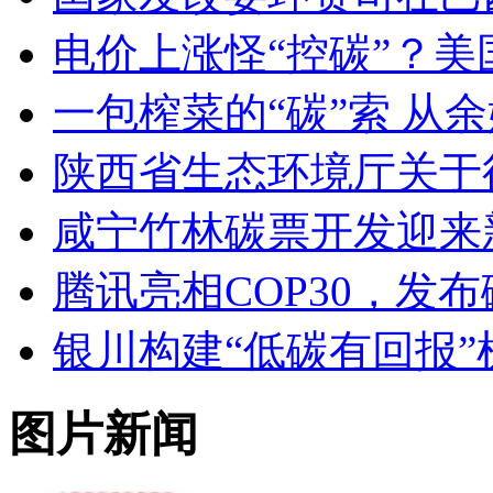
电价上涨怪“控碳”？
一包榨菜的“碳”索 从
陕西省生态环境厅关于
咸宁竹林碳票开发迎来
腾讯亮相COP30，发
银川构建“低碳有回报”
图片新闻