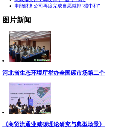
申能财务公司再度完成自愿减排“碳中和”
图片新闻
河北省生态环境厅举办全国碳市场第二个
《商贸流通业减碳理论研究与典型场景》