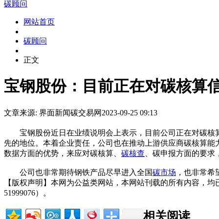
碳顾问
网站首页
碳顾问
正文
宝钢股份：目前正在对碳核算信
文章来源: 界面新闻
碳交易网
2023-09-25 09:13
宝钢股份近日在业绩说明会上表示，目前公司正在对碳核算
先的地位。本着企业责任，公司也在推动上游供应商碳核算能
数据方面的优势，来应对碳核算、
碳核查
、碳申报方面的要求
公司也非常期待钢铁产品尽早进入全国
碳市场
，也非常希
【版权声明】本网为公益类网站，本网站刊载的所有内容，均
51999076）。
相关阅读