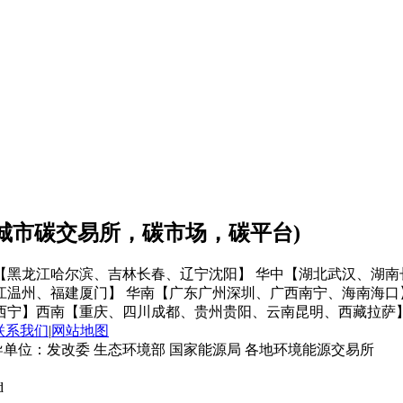
会城市碳交易所，碳市场，碳平台)
【黑龙江哈尔滨、吉林长春、辽宁沈阳】
华中【湖北武汉、湖南
江温州、福建厦门】
华南【广东广州深圳、广西南宁、海南海口
西宁】
西南【重庆、四川成都、贵州贵阳、云南昆明、西藏拉萨
联系我们
|
网站地图
单位：发改委 生态环境部 国家能源局 各地环境能源交易所
d