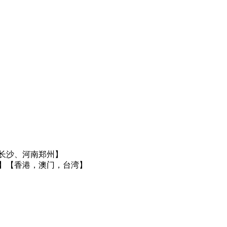
长沙、河南郑州】
】
【香港，澳门，台湾】
】