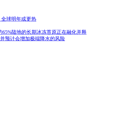
 全球明年或更热
约65%陆地的长期冰冻苔原正在融化并释
并预计会增加极端降水的风险