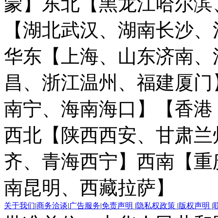
蒙】
东北【黑龙江哈尔滨
【湖北武汉、湖南长沙、
华东【上海、山东济南、
昌、浙江温州、福建厦门
南宁、海南海口】
【香港
西北【陕西西安、甘肃兰
齐、青海西宁】
西南【重
南昆明、西藏拉萨】
关于我们
|
商务洽谈
|
广告服务
|
免责声明
|
隐私权政策
|
版权声明
|