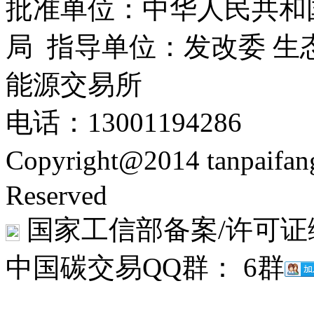
批准单位：中华人民共和
局 指导单位：发改委 生
能源交易所
电话：13001194286
Copyright@2014 tanpaifa
Reserved
国家工信部备案/许可证
中国碳交易QQ群： 6群