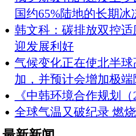
国约65%陆地的长期
韩文科：碳排放双控适
迎发展利好
气候变化正在使北半球
加，并预计会增加极端
《中韩环境合作规划（20
全球气温又破纪录 燃
最新新闻