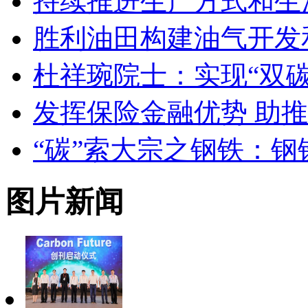
持续推进生产方式和生
胜利油田构建油气开发
杜祥琬院士：实现“双
发挥保险金融优势 助
“碳”索大宗之钢铁：
图片新闻