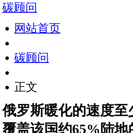
碳顾问
网站首页
碳顾问
正文
俄罗斯暖化的速度至少
覆盖该国约65%陆