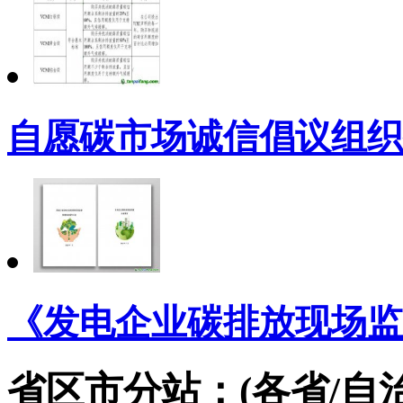
自愿碳市场诚信倡议组织
《发电企业碳排放现场监
省区市分站：(各省/自