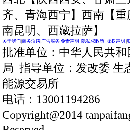
齐、青海西宁】
西南【重
南昆明、西藏拉萨】
关于我们
|
商务洽谈
|
广告服务
|
免责声明
|
隐私权政策
|
版权声明
|
批准单位：中华人民共和
局 指导单位：发改委 生
能源交易所
电话：13001194286
Copyright@2014 tanpaifa
Reserved