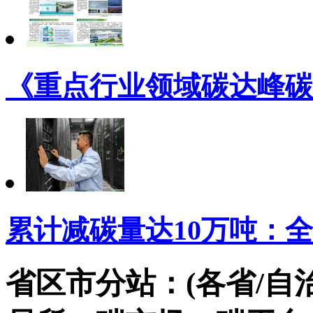
《重点行业领域碳达峰碳
累计减碳量达10万吨：
省区市分站：(各省/自