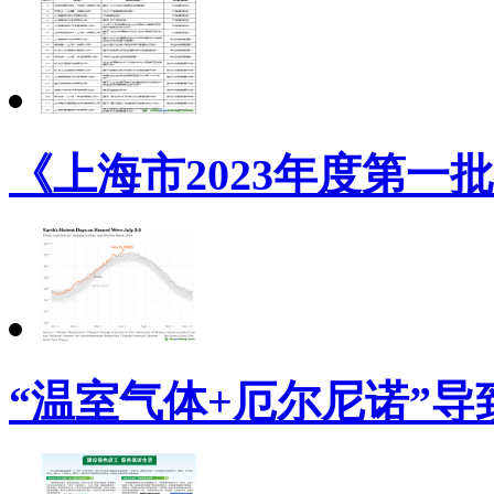
《上海市2023年度第一
“温室气体+厄尔尼诺”