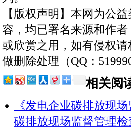
【版权声明】本网为公益
容，均已署名来源和作者
或欣赏之用，如有侵权请
做删除处理（QQ：51999
相关阅
《发电企业碳排放现场
碳排放现场监督管理检