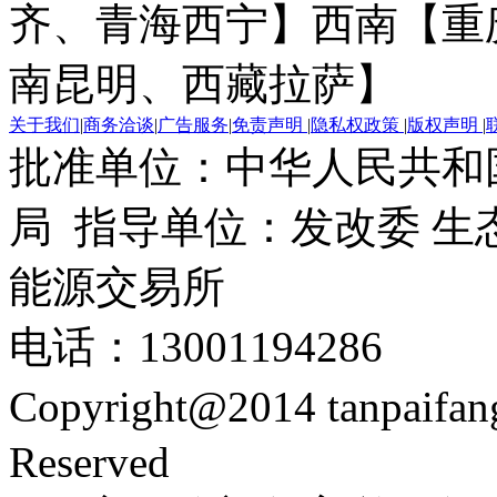
齐、青海西宁】
西南【重
南昆明、西藏拉萨】
关于我们
|
商务洽谈
|
广告服务
|
免责声明
|
隐私权政策
|
版权声明
|
批准单位：中华人民共和
局 指导单位：发改委 生
能源交易所
电话：13001194286
Copyright@2014 tanpaifa
Reserved