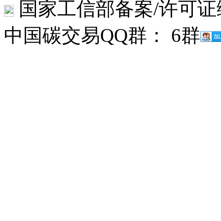
国家工信部备案/许可证
中国碳交易QQ群： 6群