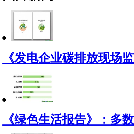
《发电企业碳排放现场监
《绿色生活报告》：多数