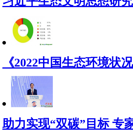
习近平生态文明思想研究
《2022中国生态环境状况
助力实现“双碳”目标 专