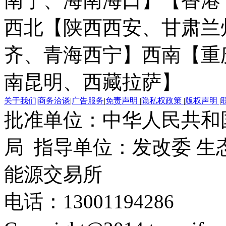
南宁、海南海口】
【香港
西北【陕西西安、甘肃兰
齐、青海西宁】
西南【重
南昆明、西藏拉萨】
关于我们
|
商务洽谈
|
广告服务
|
免责声明
|
隐私权政策
|
版权声明
|
批准单位：中华人民共和
局 指导单位：发改委 生
能源交易所
电话：13001194286