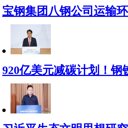
宝钢集团八钢公司运输环
920亿美元减碳计划！