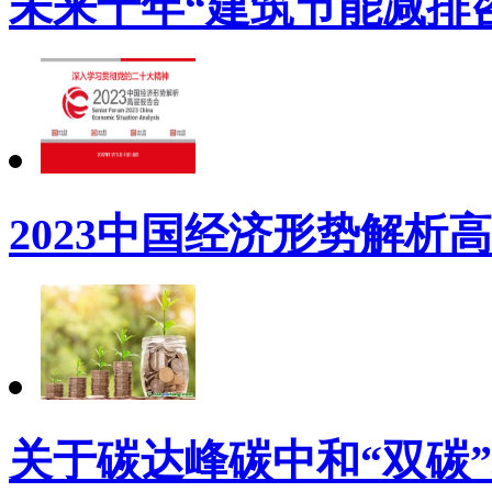
未来十年“建筑节能减排
2023中国经济形势解析
关于碳达峰碳中和“双碳