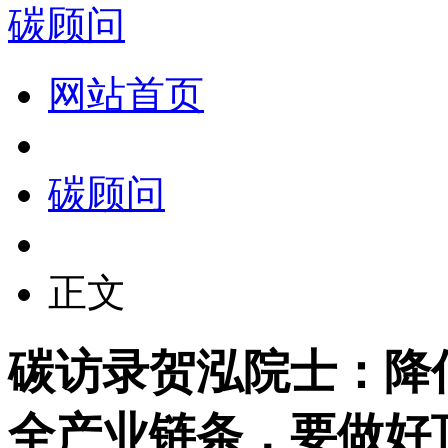
碳顾问
网站首页
碳顾问
正文
碳访录贺泓院士：降
全产业链条，要做好