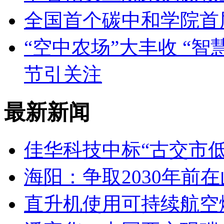
全国首个碳中和学院首
“空中农场”大丰收 “
节引关注
最新新闻
佳华科技中标“古交市
海阳：争取2030年前
直升机使用可持续航空燃