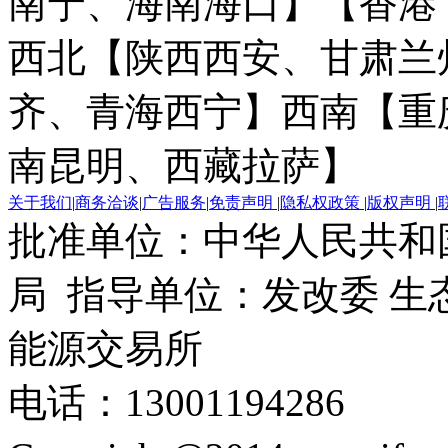
南宁、海南海口】
【香港
西北【陕西西安、甘肃兰
齐、青海西宁】
西南【重
南昆明、西藏拉萨】
关于我们
|
商务洽谈
|
广告服务
|
免责声明
|
隐私权政策
|
版权声明
|
批准单位：中华人民共和
局 指导单位：发改委 生
能源交易所
电话：13001194286